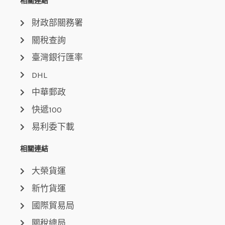
相關連結
財政部關務署
關稅查詢
臺灣銀行匯率
DHL
中華郵政
快遞100
易利委下載
相關連結
大榮貨運
新竹貨運
國際貿易局
關稅總局