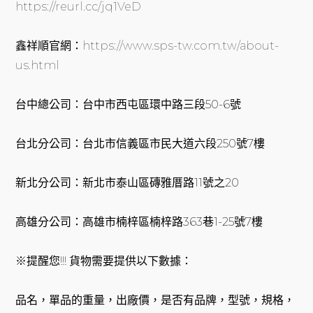
https://reurl.cc/jq1VeD
鑫祥順官網：
https://www.sps-tw.com.tw/about-
us.html
台中總公司：台中市西屯區環中路三段50-6號
台北分公司：台北市信義區市民大道六段250號7樓
新北分公司：新北市泰山區磚雅厝路11號之20
高雄分公司：高雄市楠梓區楠梓路363巷1-25號7樓
※提醒您!!! 貨物需要提供以下數據：
品名，單品的重量，出廠價，是否有品牌，型號，規格，