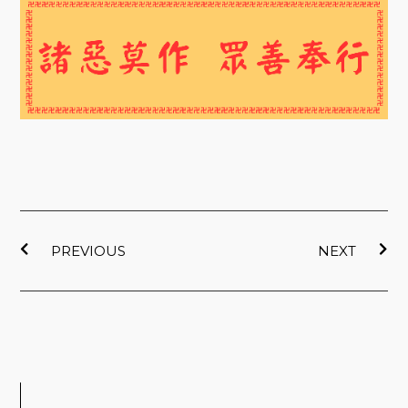
上一頁
下
PREVIOUS
NEXT