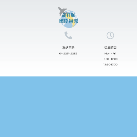
跳
至
主
要
內
聯絡電話
營業時間
容
04-2251-2282
Mon - Fri
9:00 - 12:00
13:30-17:30