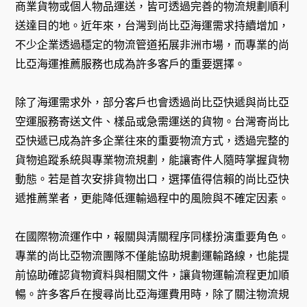
商業貨物或個人物品運送，皆可透過完善的物流規劃順利
送達目的地。近年來，台灣到尚比亞海運需求持續增加，
不少企業透過穩定的物流管道拓展非洲市場，而專業的尚
比亞海運推薦服務也成為許多客戶的重要選擇。
除了海運需求外，部分客戶也會透過尚比亞快遞與尚比亞
空運服務寄送文件、樣品或急需運送的貨物。台灣寄尚比
亞快遞已成為許多企業往來的重要物流方式，透過完整的
貨物追蹤系統與專業物流規劃，能讓寄件人隨時掌握貨物
動態。若是首次安排貨物出口，選擇值得信賴的尚比亞快
遞推薦業者，更能降低運輸過程中的風險與不確定因素。
在國際物流運作中，報關與清關程序同樣扮演重要角色。
專業的尚比亞物流團隊不僅能協助規劃運輸路線，也能提
前協助確認貨物資料與相關文件，讓貨物運輸流程更加順
暢。許多客戶在搜尋尚比亞海運費用時，除了關注物流規