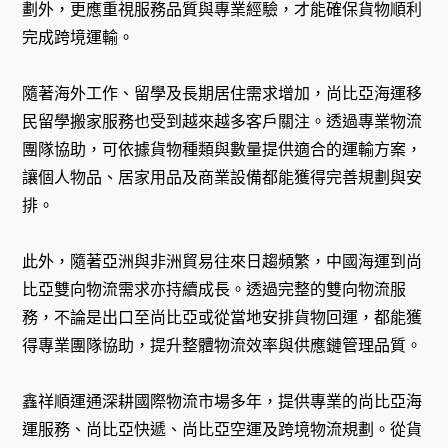
劃外，更應重視服務品質與專業經驗，才能確保貨物順利
完成跨境運輸。
隨著海外工作、留學及長期居住需求增加，尚比亞海運移
民留學搬家服務也受到越來越多客戶關注。透過專業物流
團隊協助，可依據貨物種類與數量提供適合的運輸方案，
讓個人物品、居家用品及商業設備都能獲得完善規劃與安
排。
此外，隨著亞洲與非洲貿易往來日趨頻繁，中國海運到尚
比亞雙向物流需求亦持續成長。透過完整的雙向物流服
務，不論是出口至尚比亞或從當地安排貨物回運，都能獲
得專業團隊協助，提升整體物流效率與供應鏈管理品質。
鑫祥順運通深耕國際物流市場多年，提供專業的尚比亞海
運服務、尚比亞快遞、尚比亞空運及跨境物流規劃。從貨