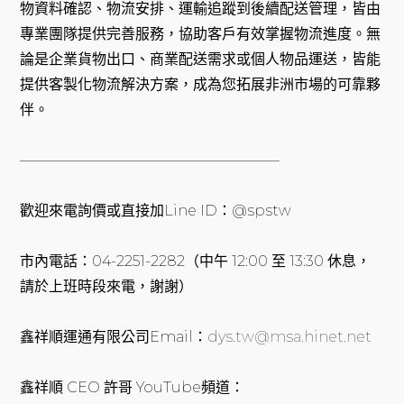
物資料確認、物流安排、運輸追蹤到後續配送管理，皆由
專業團隊提供完善服務，協助客戶有效掌握物流進度。無
論是企業貨物出口、商業配送需求或個人物品運送，皆能
提供客製化物流解決方案，成為您拓展非洲市場的可靠夥
伴。
——————————————————
歡迎來電詢價或直接加Line ID：@spstw
市內電話：04-2251-2282（中午 12:00 至 13:30 休息，
請於上班時段來電，謝謝）
鑫祥順運通有限公司Email：
dys.tw@msa.hinet.net
鑫祥順 CEO 許哥 YouTube頻道：