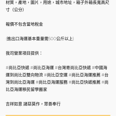
材質，產地，圖片，用途，城市地址，箱子外箱長寬高尺
寸（公分）
報價不包含當地稅金
(進出口海運基本重量需500公斤以上)
我司營業項目提供：
#尚比亞快遞 #尚比亞海運 #台灣寄尚比亞快遞 #中國海
運到尚比亞雙向物流 #尚比亞空運 #尚比亞海運推薦 #台
灣到尚比亞海運 #尚比亞海運服務 #尚比亞快遞推薦 #尚
比亞海運移民留學搬家
吉祥如意 諸惡莫作，眾善奉行