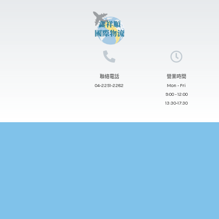
跳
至
主
要
內
聯絡電話
營業時間
容
04-2251-2282
Mon - Fri
9:00 - 12:00
13:30-17:30