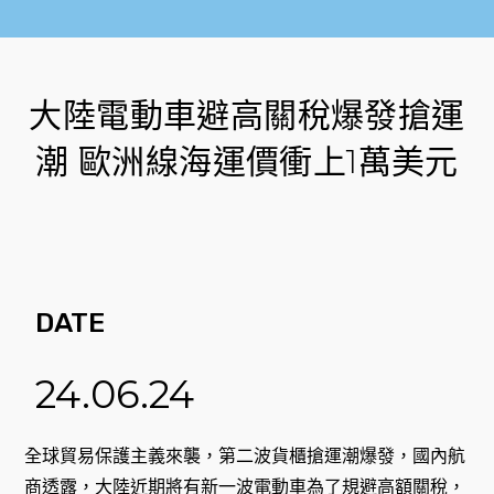
大陸電動車避高關稅爆發搶運
潮 歐洲線海運價衝上1萬美元
DATE
24.06.24
全球貿易保護主義來襲，第二波貨櫃搶運潮爆發，國內航
商透露，大陸近期將有新一波電動車為了規避高額關稅，