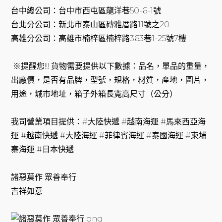
台中總公司：台中市西屯區龍洋巷50-6-1號
台北分公司：新北市泰山區磚雅厝路11號之20
高雄分公司：高雄市楠梓區楠梓路363巷1-25號7樓
※提醒您!!! 貨物需要提供以下數據：品名，單品的重量，
出廠價，是否有品牌，型號，規格，材質，產地，圖片，
用途，城市地址，箱子外箱長寬高尺寸（公分）
我司營業項目提供：#大陸快遞 #越南海運 #馬來西亞海
運 #越南快遞 #大陸海運 #菲律賓海運 #泰國海運 #柬埔
寨海運 #日本快遞
諸惡莫作 眾善奉行
吉祥如意