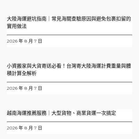
大陸海運避坑指南｜常見海關查驗原因與避免包裹扣留的
實用做法
2026 年 8 月 7 日
小資搬家與大貨寄送必看！台灣寄大陸海運計費重量與體
積計算全解析
2026 年 8 月 7 日
越南海運推薦服務｜大型貨物、商業貨運一次搞定
2026 年 8 月 7 日