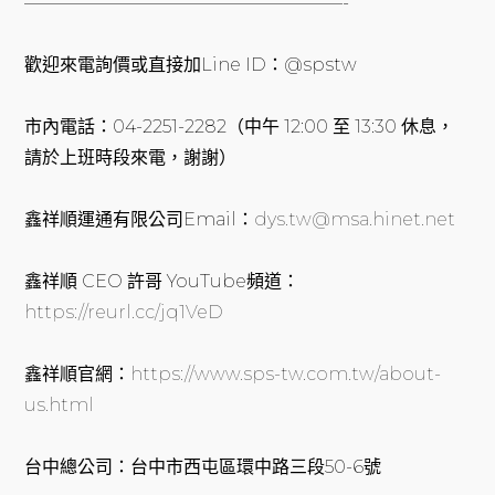
——————————————————-
歡迎來電詢價或直接加Line ID：@spstw
市內電話：04-2251-2282（中午 12:00 至 13:30 休息，
請於上班時段來電，謝謝）
鑫祥順運通有限公司Email：
dys.tw@msa.hinet.net
鑫祥順 CEO 許哥 YouTube頻道：
https://reurl.cc/jq1VeD
鑫祥順官網：
https://www.sps-tw.com.tw/about-
us.html
台中總公司：台中市西屯區環中路三段50-6號