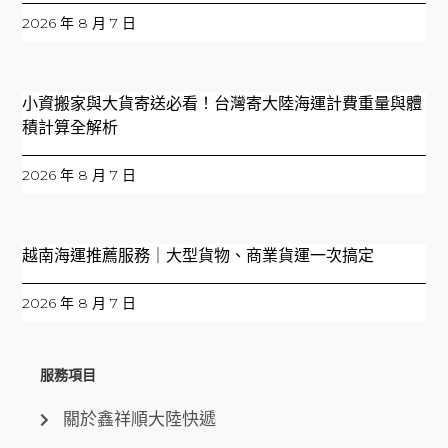
2026 年 8 月 7 日
小資搬家與大貨寄送必看！台灣寄大陸海運計費重量與體
積計算全解析
2026 年 8 月 7 日
越南海運推薦服務｜大型貨物、商業貨運一次搞定
2026 年 8 月 7 日
服務項目
關於鑫祥順大陸快遞