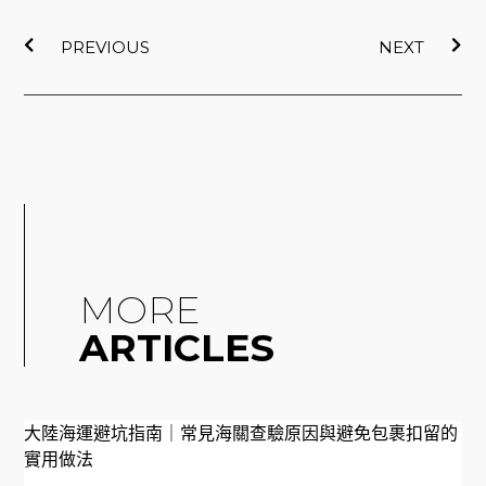
上一頁
下
PREVIOUS
NEXT
MORE
ARTICLES
大陸海運避坑指南｜常見海關查驗原因與避免包裹扣留的
實用做法