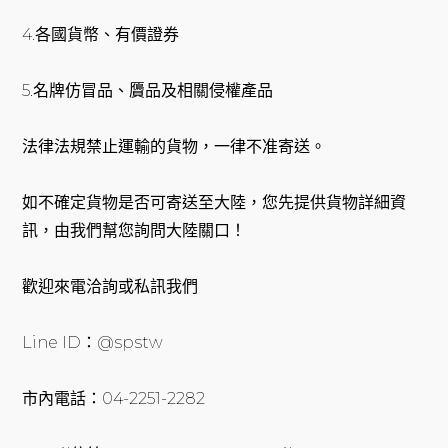
4.各國貨幣、有價證券
5.名牌仿冒品、贗品及相關侵權產品
法律法規禁止運輸的貨物，一律不准寄送。
如不確定貨物是否可寄送至大陸，您先提供貨物詳細資
訊，由我們幫您詢問大陸關口！
歡迎來電洽詢或私訊我們
Line ID：@spstw
市內電話：04-2251-2282