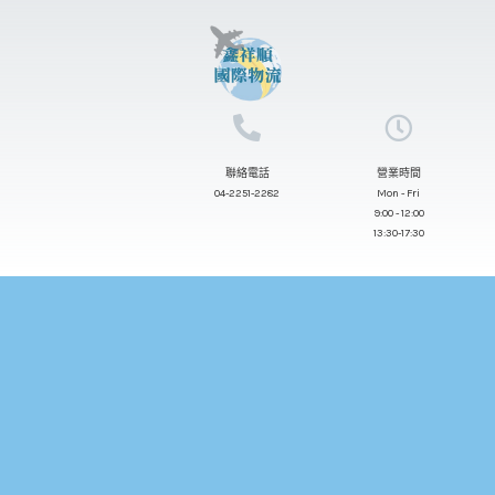
跳
至
主
要
內
聯絡電話
營業時間
容
04-2251-2282
Mon - Fri
9:00 - 12:00
13:30-17:30