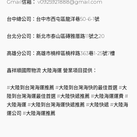
Gmail信箱： v0925921888@gmail.com
台中總公司：台中市西屯區龍洋巷50-6-1號
台北分公司：新北市泰山區磚雅厝路11號之20
高雄分公司：高雄市楠梓區楠梓路363巷1-25號7樓
鑫祥順國際物流 大陸海運 營業項目提供：
#大陸到台灣海運推薦 #大陸到台灣海快的最佳首選 #大
陸到台灣海運最佳首選 #大陸快遞推薦 #大陸海運運費 #
大陸海運 #大陸到台灣海運快遞推薦 #大陸快遞 #大陸海
運公司 #大陸海運推薦