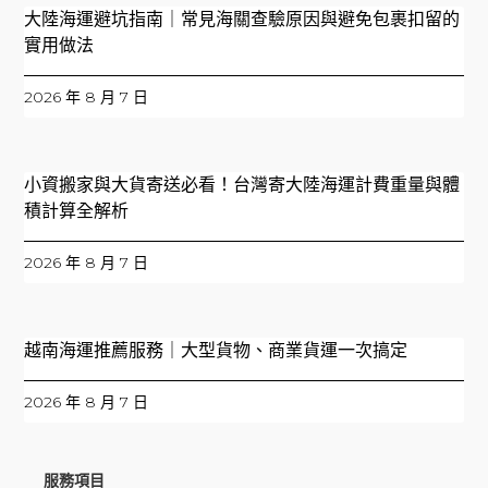
大陸海運避坑指南｜常見海關查驗原因與避免包裹扣留的
實用做法
2026 年 8 月 7 日
小資搬家與大貨寄送必看！台灣寄大陸海運計費重量與體
積計算全解析
2026 年 8 月 7 日
越南海運推薦服務｜大型貨物、商業貨運一次搞定
2026 年 8 月 7 日
服務項目