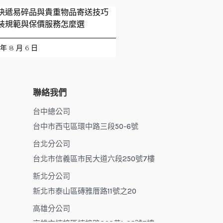
快遞易碎品與貴重物品寄送技巧
裝規範與保價服務怎麼選
 年 8 月 6 日
聯絡我們
台中總公司
台中市西屯區環中路三段50-6號
台北分公司
台北市信義區市民大道六段250號7樓
新北分公司
新北市泰山區磚雅厝路11號之20
高雄分公司