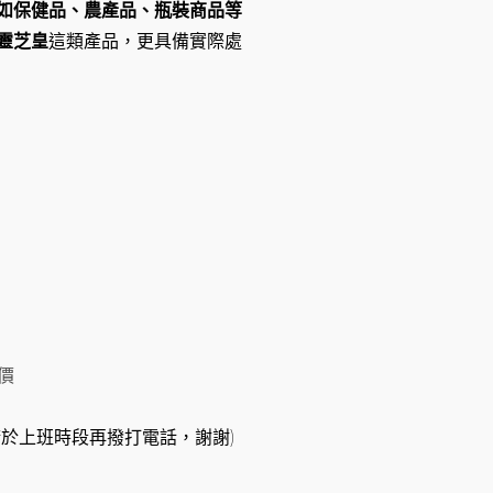
如保健品、農產品、瓶裝商品等
靈芝皇
這類產品，更具備實際處
價
息，請於上班時段再撥打電話，謝謝)