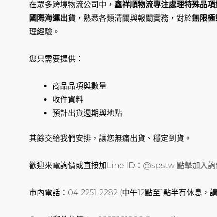
在眾多跨境物流公司中，
鑫祥順物流專注處理特殊品項
國際海運出貨
，熟悉各類清關與報關實務，對於
無限極
理經驗。
您只需要提供：
商品品項與數量
收件資料
預計出貨週期與地點
其餘交給我們安排，讓您無痛出貨、穩定到貨。
歡迎來電詢價或直接加Line ID：@spstw
點擊加入詢
市內電話：04-2251-2282 (中午12點至1點半有休