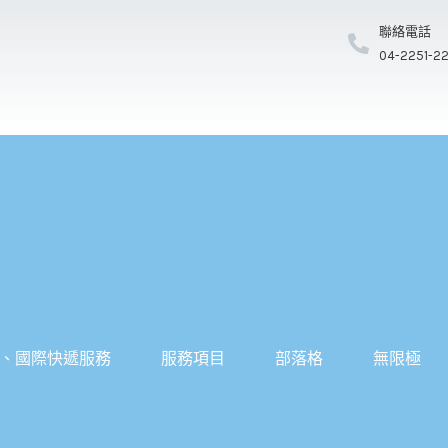
聯絡電話
04-2251-2
、國際快遞服務
服務項目
部落格
無限極