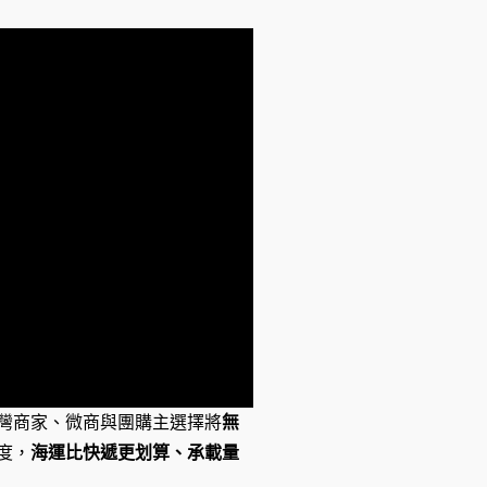
灣商家、微商與團購主選擇將
無
度，
海運比快遞更划算、承載量