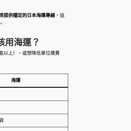
流提供穩定的日本海運專線
，協
。
候該用海運？
盒以上），或想降低單位運費
海運
貨