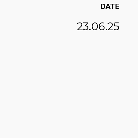
DATE
23.06.25