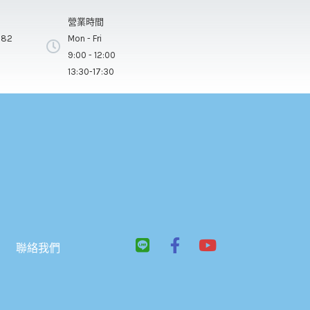
營業時間
282
Mon - Fri
9:00 - 12:00
13:30-17:30
L
F
Y
聯絡我們
i
a
o
n
c
u
e
e
t
b
u