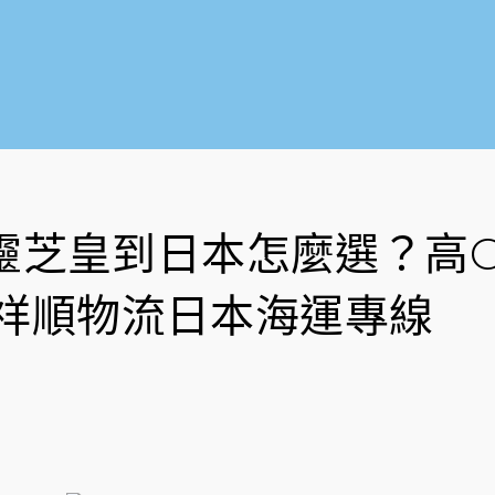
靈芝皇到日本怎麼選？高C
祥順物流日本海運專線