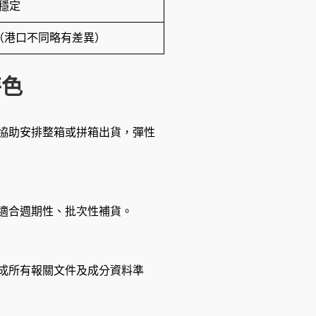
穩定
作天（港口不同略有差異）
特色
協助安排整箱或拼箱出貨，彈性
適合週期性、批次性補貨。
成所有報關文件及成分資料準