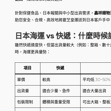
針對保健食品、日本報關與中小型出貨需求，
鑫祥順物
助您安全、合規、高效地將靈芝皇運送到日本客戶手中
日本海運 vs 快遞：什麼時
雖然快遞速度快，但當出貨量較大（例如：整箱、數十
時，海運更具優勢：
項目
快遞
單價
較高
平均低 30~50%
出貨量
適合少量、急件
適合大量出貨
包裝限制
體積與重量受限
可出大箱、整板