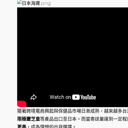
隨著跨境電商興起與保健品市場日漸成熟，越來越多台
限極靈芝皇
等產品出口至日本。而當寄送量達到一定程
更高
，成為理想的出貨選擇。