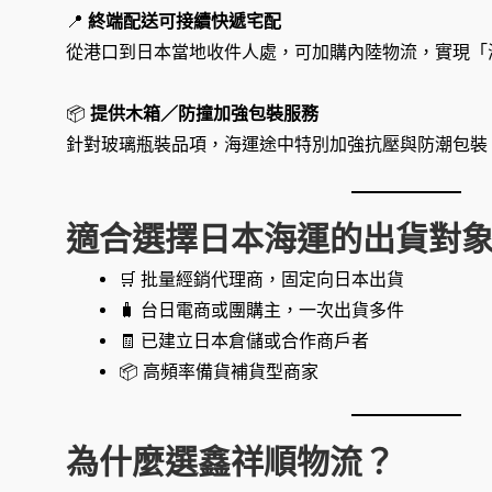
📍
終端配送可接續快遞宅配
從港口到日本當地收件人處，可加購內陸物流，實現「
📦
提供木箱／防撞加強包裝服務
針對玻璃瓶裝品項，海運途中特別加強抗壓與防潮包裝
適合選擇日本海運的出貨對
🛒 批量經銷代理商，固定向日本出貨
🧳 台日電商或團購主，一次出貨多件
🧾 已建立日本倉儲或合作商戶者
📦 高頻率備貨補貨型商家
為什麼選鑫祥順物流？