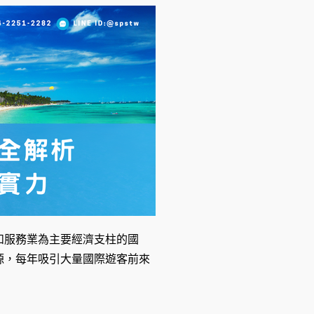
和服務業為主要經濟支柱的國
源，每年吸引大量國際遊客前來