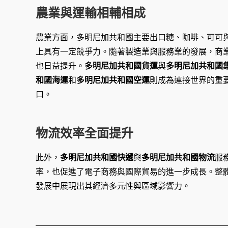
農業與運輸相輔相成
農業方面，多明尼加共和國主要出口糖、咖啡、可可
上具有一定競爭力。隨著製造業與服務業的發展，商
也日益提升。
多明尼加共和國貨運
與
多明尼加共和國
和國海運
和
多明尼加共和國空運
則成為連接世界的重
口。
物流效率全面提升
此外，
多明尼加共和國快遞
與
多明尼加共和國物流
服
率，也促進了電子商務與國際貿易的進一步成長。整
發展中展現出其經濟多元性與區域影響力。