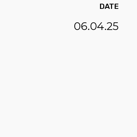
DATE
06.04.25