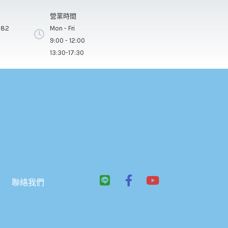
營業時間
282
Mon - Fri
9:00 - 12:00
13:30-17:30
L
F
Y
聯絡我們
i
a
o
n
c
u
e
e
t
b
u