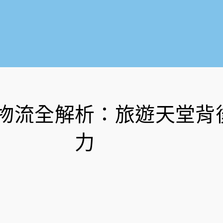
物流全解析：旅遊天堂背
力