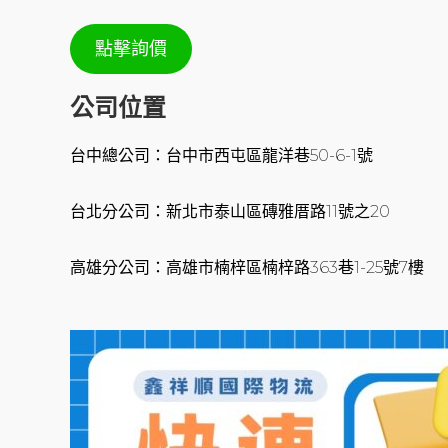
點擊詢價
公司位置
台中總公司：台中市西屯區龍洋巷50-6-1號
台北分公司：新北市泰山區磚雅厝路11號之20
高雄分公司：高雄市楠梓區楠梓路363巷1-25號7樓