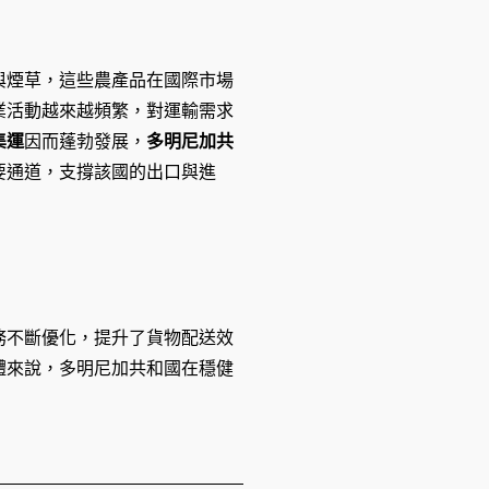
與煙草，這些農產品在國際市場
業活動越來越頻繁，對運輸需求
集運
因而蓬勃發展，
多明尼加共
要通道，支撐該國的出口與進
務不斷優化，提升了貨物配送效
體來說，多明尼加共和國在穩健