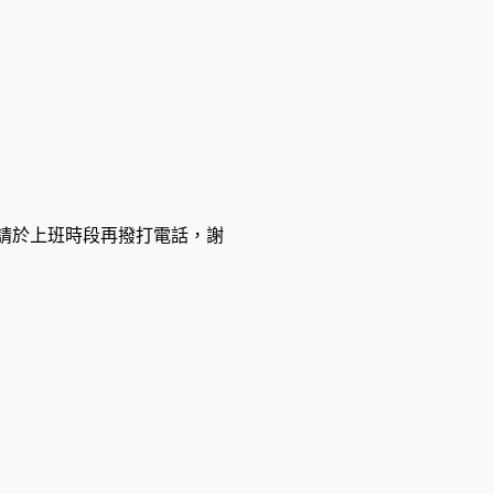
休息，請於上班時段再撥打電話，謝