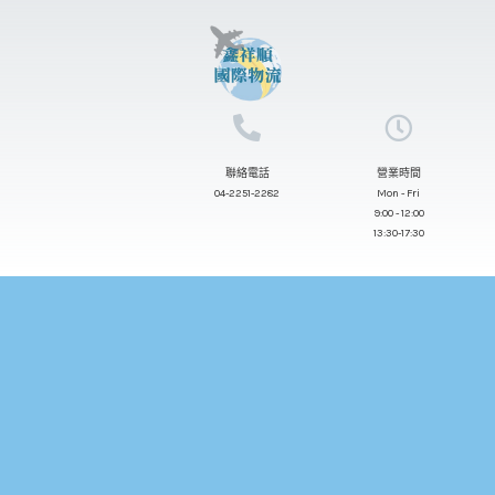
跳
至
主
要
內
聯絡電話
營業時間
容
04-2251-2282
Mon - Fri
9:00 - 12:00
13:30-17:30