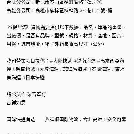
台北分公司：新北市泰山區磚雅厝路11號之20
高雄分公司：高雄市楠梓區楠梓路363巷1-25號7樓
※提醒您!!! 貨物需要提供以下數據：品名，單品的重量，
出廠價，是否有品牌，型號，規格，材質，產地，圖片，
用途，城市地址，箱子外箱長寬高尺寸（公分）
我司營業項目提供：#大陸快遞 #越南海運 #馬來西亞海
運 #越南快遞 #大陸海運 #菲律賓海運 #泰國海運 #柬埔
寨海運 #日本快遞
諸惡莫作 眾善奉行
吉祥如意
国际快递首选——鑫祥顺国际物流：专业高效，安全可靠