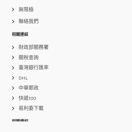
無限極
聯絡我們
相關連結
財政部關務署
關稅查詢
臺灣銀行匯率
DHL
中華郵政
快遞100
易利委下載
相關連結