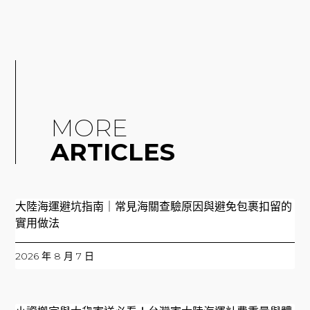
MORE
ARTICLES
大陸海運避坑指南｜常見海關查驗原因與避免包裹扣留的
實用做法
2026 年 8 月 7 日