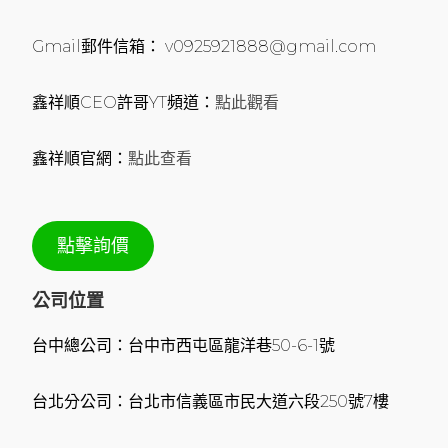
Gmail郵件信箱： v0925921888@gmail.com
鑫祥順CEO許哥YT頻道：
點此觀看
鑫祥順官網：
點此查看
點擊詢價
公司位置
台中總公司：台中市西屯區龍洋巷50-6-1號
台北分公司：台北市信義區市民大道六段250號7樓