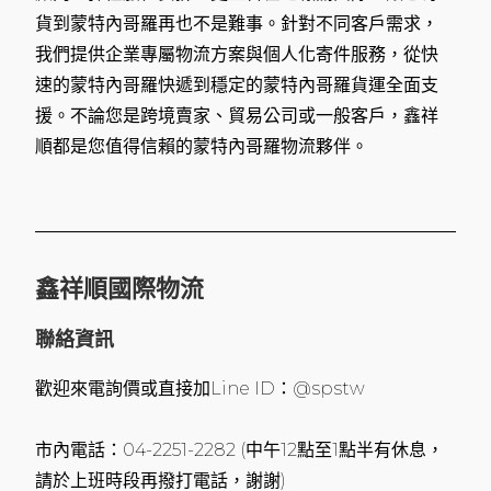
貨到蒙特內哥羅再也不是難事。針對不同客戶需求，
我們提供企業專屬物流方案與個人化寄件服務，從快
速的蒙特內哥羅快遞到穩定的蒙特內哥羅貨運全面支
援。不論您是跨境賣家、貿易公司或一般客戶，鑫祥
順都是您值得信賴的蒙特內哥羅物流夥伴。
鑫祥順國際物流
聯絡資訊
歡迎來電詢價或直接加Line ID：@spstw
市內電話：04-2251-2282 (中午12點至1點半有休息，
請於上班時段再撥打電話，謝謝)