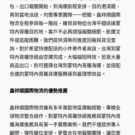
包、出口報關開始，到海運航程安排、目的港清關，
再到當地派送，均需專業團隊一一把關。鑫祥順國際
物流全程參與每一階段，確保貨物從台灣平穩送達蒙
特內哥羅目的地。客戶不必再煩惱報關細節、航運文
件或追蹤困難，我們提供清晰的進度回報與貨況查
詢。對於希望快速配送的小件寄件者來說，台灣到蒙
特內哥羅快遞由空運完成，大幅縮短時效。若是大量
商品出口，則可選擇台灣到蒙特內哥羅海運，並搭配
合適的蒙特內哥羅貨運服務達到最理想效益。
鑫祥順國際物流的優勢推薦
鑫祥順國際物流擁有多年東歐地區運輸經驗，專精全
球物流整合操作，對蒙特內哥羅快遞推薦與蒙特內哥
羅海運推薦具有第一手實務案例。我們不僅提供專人
顧問、彈性艙位安排，更整合在地報關團隊，讓您寄