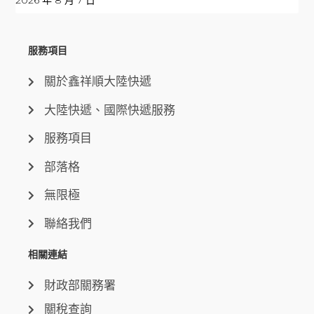
2026 年 8 月 7 日
服務項目
關於鑫祥順大陸快遞
大陸快遞、國際快遞服務
服務項目
部落格
無限極
聯絡我們
相關連結
財政部關務署
關稅查詢