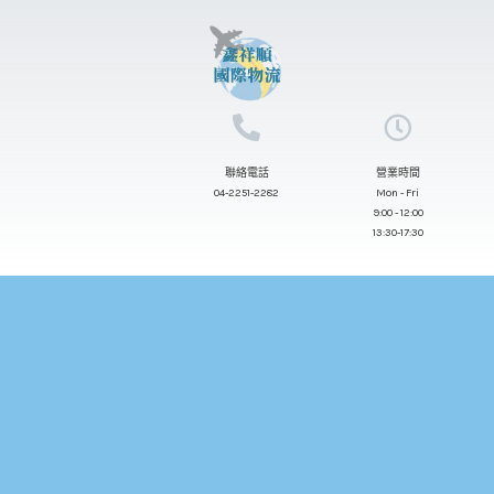
跳
至
主
要
內
聯絡電話
營業時間
容
04-2251-2282
Mon - Fri
9:00 - 12:00
13:30-17:30