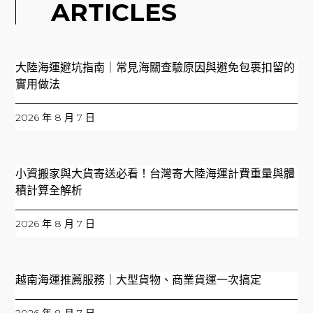
ARTICLES
大陸海運避坑指南｜常見海關查驗原因與避免包裹扣留的
實用做法
2026 年 8 月 7 日
小資搬家與大貨寄送必看！台灣寄大陸海運計費重量與體
積計算全解析
2026 年 8 月 7 日
越南海運推薦服務｜大型貨物、商業貨運一次搞定