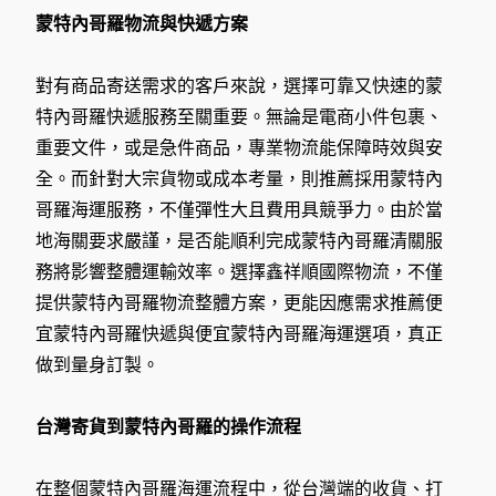
蒙特內哥羅物流與快遞方案
對有商品寄送需求的客戶來說，選擇可靠又快速的蒙
特內哥羅快遞服務至關重要。無論是電商小件包裹、
重要文件，或是急件商品，專業物流能保障時效與安
全。而針對大宗貨物或成本考量，則推薦採用蒙特內
哥羅海運服務，不僅彈性大且費用具競爭力。由於當
地海關要求嚴謹，是否能順利完成蒙特內哥羅清關服
務將影響整體運輸效率。選擇鑫祥順國際物流，不僅
提供蒙特內哥羅物流整體方案，更能因應需求推薦便
宜蒙特內哥羅快遞與便宜蒙特內哥羅海運選項，真正
做到量身訂製。
台灣寄貨到蒙特內哥羅的操作流程
在整個蒙特內哥羅海運流程中，從台灣端的收貨、打