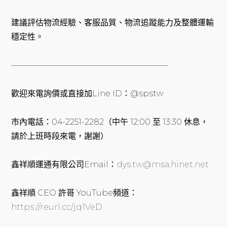
建議評估物流經驗、客服品質、物流追蹤能力及整體運輸
穩定性。
———————————————————-
歡迎來電詢價或直接加Line ID：@spstw
市內電話：04-2251-2282（中午 12:00 至 13:30 休息，
請於上班時段來電，謝謝）
鑫祥順運通有限公司Email：
dys.tw@msa.hinet.net
鑫祥順 CEO 許哥 YouTube頻道：
https://reurl.cc/jq1VeD