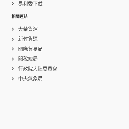
易利委下載
相關連結
大榮貨運
新竹貨運
國際貿易局
關稅總局
行政院大陸委員會
中央氣象局
聯絡我們
台中總公司
台中市西屯區環中路三段50-6號