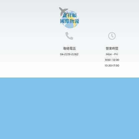
跳
至
主
要
內
聯絡電話
營業時間
容
04-2251-2282
Mon - Fri
9:00 - 12:00
13:30-17:30