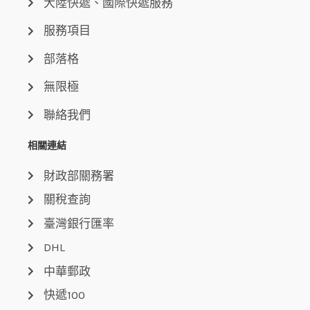
大陸快遞、國際快遞服務
服務項目
部落格
無限極
聯絡我們
相關連結
財政部關務署
關稅查詢
臺灣銀行匯率
DHL
中華郵政
快遞100