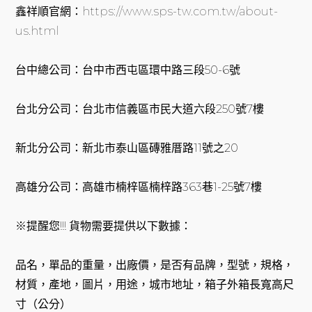
鑫祥順官網：
https://www.sps-tw.com.tw/about-
us.html
台中總公司：台中市西屯區環中路三段50-6號
台北分公司：台北市信義區市民大道六段250號7樓
新北分公司：新北市泰山區磚雅厝路11號之20
高雄分公司：高雄市楠梓區楠梓路363巷1-25號7樓
※提醒您!!! 貨物需要提供以下數據：
品名，單品的重量，出廠價，是否有品牌，型號，規格，
材質，產地，圖片，用途，城市地址，箱子外箱長寬高尺
寸（公分）