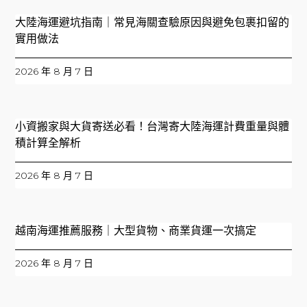
大陸海運避坑指南｜常見海關查驗原因與避免包裹扣留的
實用做法
2026 年 8 月 7 日
小資搬家與大貨寄送必看！台灣寄大陸海運計費重量與體
積計算全解析
2026 年 8 月 7 日
越南海運推薦服務｜大型貨物、商業貨運一次搞定
2026 年 8 月 7 日