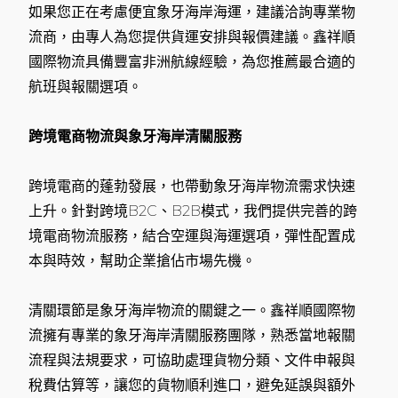
如果您正在考慮便宜象牙海岸海運，建議洽詢專業物
流商，由專人為您提供貨運安排與報價建議。鑫祥順
國際物流具備豐富非洲航線經驗，為您推薦最合適的
航班與報關選項。
跨境電商物流與象牙海岸清關服務
跨境電商的蓬勃發展，也帶動象牙海岸物流需求快速
上升。針對跨境B2C、B2B模式，我們提供完善的跨
境電商物流服務，結合空運與海運選項，彈性配置成
本與時效，幫助企業搶佔市場先機。
清關環節是象牙海岸物流的關鍵之一。鑫祥順國際物
流擁有專業的象牙海岸清關服務團隊，熟悉當地報關
流程與法規要求，可協助處理貨物分類、文件申報與
稅費估算等，讓您的貨物順利進口，避免延誤與額外