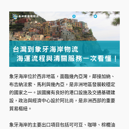
象牙海岸位於西非地區，面臨幾內亞灣，鄰接加納、
布吉納法索、馬利與幾內亞，是非洲地區發展較穩定
的國家之一。該國擁有良好的港口設施及交通基礎建
設，政治與經濟中心設於阿比尚，是非洲西部的重要
貿易樞紐。
象牙海岸的主要出口項目包括可可豆、咖啡、棕櫚油