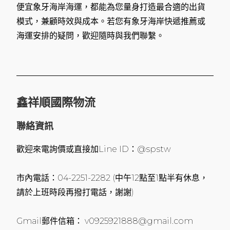
便宜象牙海岸海運，都能為您量身打造最合適的出貨
模式，兼顧時效與成本。若您有象牙海岸快遞推薦或
海運安排的疑問，歡迎隨時與我們聯繫。
鑫祥順國際物流
聯絡資訊
歡迎來電詢價或直接加Line ID：@spstw
市內電話：04-2251-2282 (中午12點至1點半有休息，
請於上班時段再撥打電話，謝謝)
Gmail郵件信箱： v0925921888@gmail.com