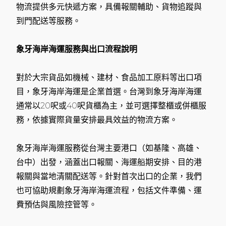
物流提供多元快遞方案，具備報關輔助、貨物追蹤與
到門配送等服務。
象牙海岸海運服務與出口流程說明
對於大宗貨品如機械、建材、食品加工原料等出口項
目，象牙海岸海運是企業首選。台灣到象牙海岸海運
通常以20呎或40呎貨櫃為主，並可選擇整櫃或併櫃服
務，依據實際貨量安排最具效益的物流方案。
象牙海岸海運服務從台灣主要港口（如基隆、高雄、
台中）出發，涵蓋出口報關、海運船期安排、目的港
報關與當地清關配送等。針對首次出口的企業，我們
也可協助規劃象牙海岸海運流程，包括文件準備、運
費預估與風險控管等。