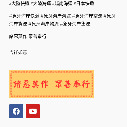
#大陸快遞 #大陸海運 #越南海運 #日本快遞
#象牙海岸快遞 #象牙海岸海運 #象牙海岸空運 #象牙
海岸貨運 #象牙海岸物流 #象牙海岸集運
諸惡莫作 眾善奉行
吉祥如意
F
Y
a
o
c
u