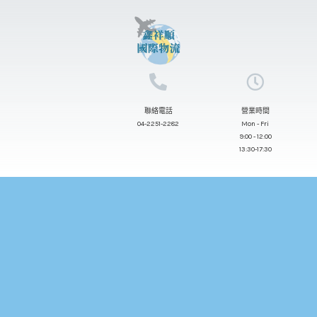
跳
至
主
要
內
聯絡電話
營業時間
容
04-2251-2282
Mon - Fri
9:00 - 12:00
13:30-17:30