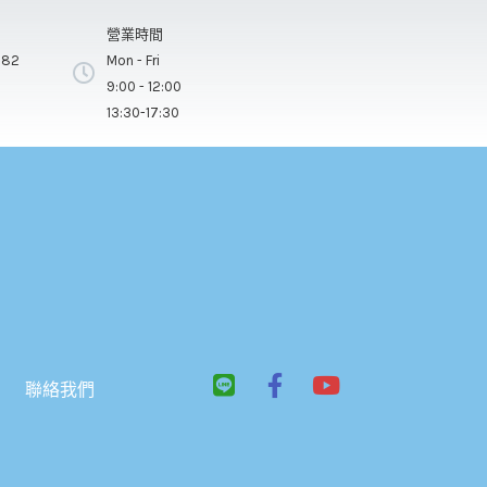
營業時間
282
Mon - Fri
9:00 - 12:00
13:30-17:30
L
F
Y
聯絡我們
i
a
o
n
c
u
e
e
t
b
u