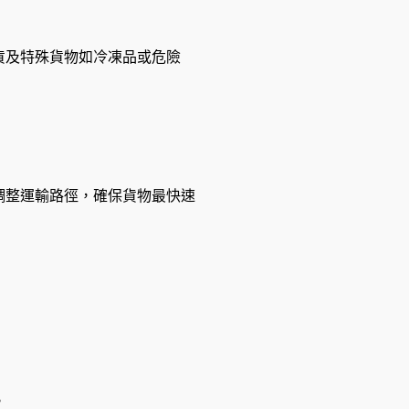
貨及特殊貨物如冷凍品或危險
調整運輸路徑，確保貨物最快速
。