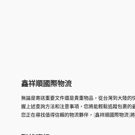
鑫祥順國際物流
無論是寄送重要文件還是貴重物品，從台灣到大陸的
握上述查詢方法和注意事項，您將能輕鬆追蹤包裹的
您正在尋找值得信賴的物流夥伴，[鑫祥順國際物流]