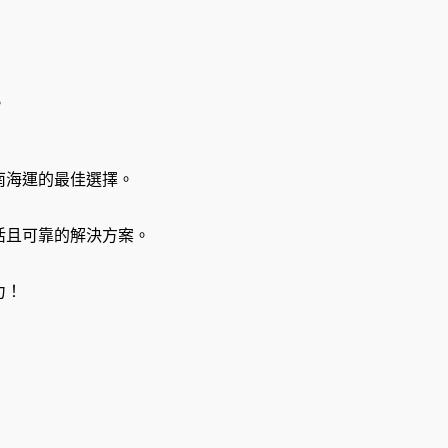
。
南海運的最佳選擇。
活且可靠的解決方案。
力！