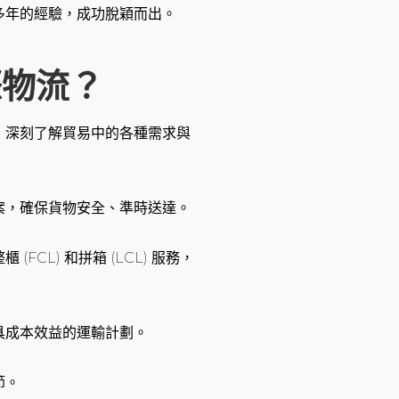
多年的經驗，成功脫穎而出。
際物流？
，深刻了解貿易中的各種需求與
案，確保貨物安全、準時送達。
CL) 和拼箱 (LCL) 服務，
具成本效益的運輸計劃。
節。