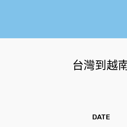
台灣到越
DATE