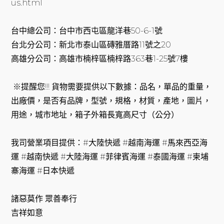
us.html
台中總公司：台中市西屯區龍洋巷50-6-1號
台北分公司：新北市泰山區磚雅厝路11號之20
高雄分公司：高雄市楠梓區楠梓路363巷1-25號7樓
※提醒您!!! 貨物需要提供以下數據：品名，單品的重量，
出廠價，是否有品牌，型號，規格，材質，產地，圖片，
用途，城市地址，箱子外箱長寬高尺寸（公分）
我司營業項目提供：#大陸快遞 #越南海運 #馬來西亞海
運 #越南快遞 #大陸海運 #菲律賓海運 #泰國海運 #柬埔
寨海運 #日本快遞
諸惡莫作 眾善奉行
吉祥如意