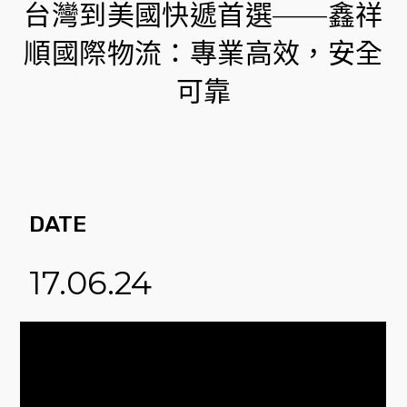
台灣到美國快遞首選——鑫祥
順國際物流：專業高效，安全
可靠
DATE
17.06.24