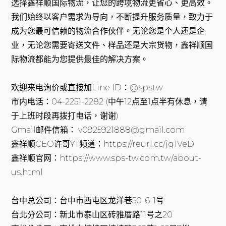
选择鑫祥顺国际物流，让您的跨境物流更省心、更高效。
我们始终以客户需求为导向，不断提升服务质量，致力于
成为您最可信赖的物流合作伙伴。无论您是个人还是企
业，无论您需要寄送文件、样品还是大宗货物，鑫祥顺国
际物流都能为您提供最佳的解决方案。
欢迎来电询价或直接加Line ID：@spstw
市内电话：04-2251-2282 (中午12点至1点半有休息，请
于上班时段再拨打电话，谢谢)
Gmail邮件信箱： v0925921888@gmail.com
鑫祥顺CEO许哥YT频道：https://reurl.cc/jq1VeD
鑫祥顺官网：https://www.sps-tw.com.tw/about-
us.html
台中总公司：台中市西屯区龙洋巷50-6-1号
台北分公司：新北市泰山区砖雅厝路11号之20