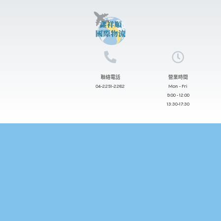
跳
至
主
要
內
聯絡電話
營業時間
容
04-2251-2282
Mon - Fri
9:00 - 12:00
13:30-17:30