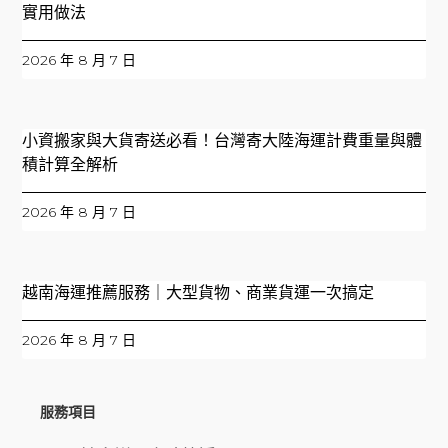
實用做法
2026 年 8 月 7 日
小資搬家與大貨寄送必看！台灣寄大陸海運計費重量與體
積計算全解析
2026 年 8 月 7 日
越南海運推薦服務｜大型貨物、商業貨運一次搞定
2026 年 8 月 7 日
服務項目