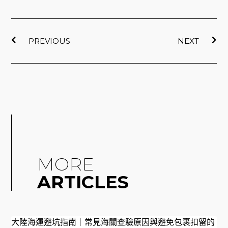
上一頁
下
PREVIOUS
NEXT
MORE
ARTICLES
大陸海運避坑指南｜常見海關查驗原因與避免包裹扣留的