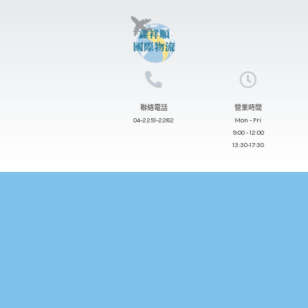
跳
至
主
要
內
聯絡電話
營業時間
容
04-2251-2282
Mon - Fri
9:00 - 12:00
13:30-17:30