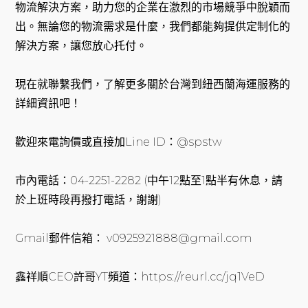
物流解決方案，助力您的企業在激烈的市場競爭中脫穎而
出。無論您的物流需求是什麼，我們都能夠提供定制化的
解決方案，讓您放心托付。
現在就聯繫我們，了解更多關於台灣到紐西蘭海運服務的
詳細資訊吧！
歡迎來電詢價或直接加Line ID：@spstw
市內電話：04-2251-2282 (中午12點至1點半有休息，請
於上班時段再撥打電話，謝謝)
Gmail郵件信箱： v0925921888@gmail.com
鑫祥順CEO許哥YT頻道：https://reurl.cc/jq1VeD