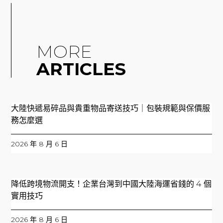
MORE
ARTICLES
大陸快遞易碎品與貴重物品寄送技巧｜包裝規範與保價服
務怎麼選
2026 年 8 月 6 日
降低跨境物流開支！企業台灣到中國大陸海運省錢的 4 個
實用技巧
2026 年 8 月 6 日