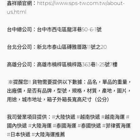
鑫祥順官網：https://www.sps-tw.com.tw/about-
us.html
台中總公司：台中市西屯區龍洋巷50-6-1號
台北分公司：新北市泰山區磚雅厝路11號之20
高雄分公司：高雄市楠梓區楠梓路363巷1-25號7樓
※提醒您!!! 貨物需要提供以下數據：品名，單品的重量，
出廠價，是否有品牌，型號，規格，材質，產地，圖片，
用途，城市地址，箱子外箱長寬高尺寸（公分）
我司營業項目提供：#大陸快遞 #越南快遞 #越南海運 #
國內快遞 #大陸海運 #泰國海運 #泰國快遞 #菲律賓海運
#日本快遞 #大陸海運推薦