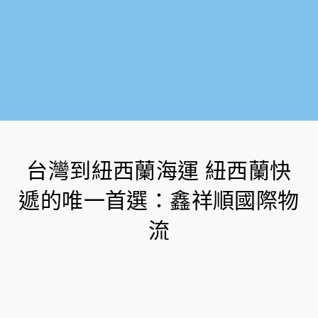
台灣到紐西蘭海運 紐西蘭快
遞的唯一首選：鑫祥順國際物
流