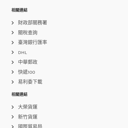
相關連結
財政部關務署
關稅查詢
臺灣銀行匯率
DHL
中華郵政
快遞100
易利委下載
相關連結
大榮貨運
新竹貨運
國際貿易局