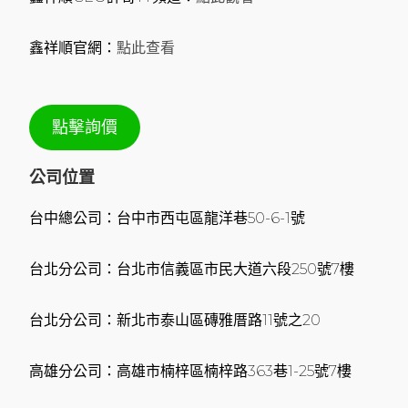
鑫祥順官網：
點此查看
點擊詢價
公司位置
台中總公司：台中市西屯區龍洋巷50-6-1號
台北分公司：台北市信義區市民大道六段250號7樓
台北分公司：新北市泰山區磚雅厝路11號之20
高雄分公司：高雄市楠梓區楠梓路363巷1-25號7樓