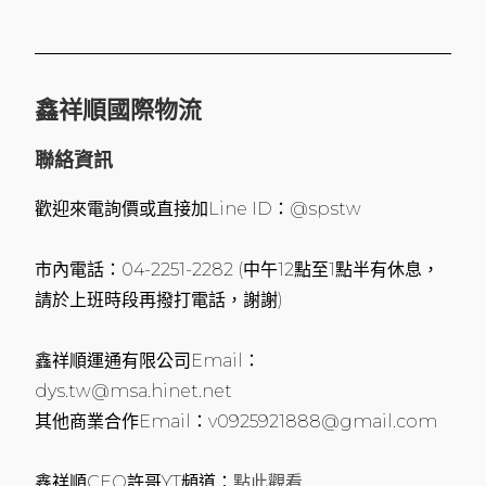
鑫祥順國際物流
聯絡資訊
歡迎來電詢價或直接加Line ID：@spstw
市內電話：04-2251-2282 (中午12點至1點半有休息，
請於上班時段再撥打電話，謝謝)
鑫祥順運通有限公司Email：
dys.tw@msa.hinet.net
其他商業合作Email：v0925921888@gmail.com
鑫祥順CEO許哥YT頻道：
點此觀看