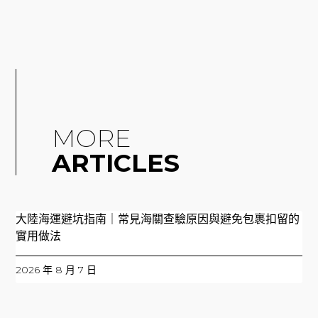
MORE
ARTICLES
大陸海運避坑指南｜常見海關查驗原因與避免包裹扣留的
實用做法
2026 年 8 月 7 日