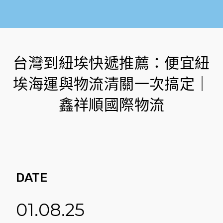
台灣到紐埃快遞推薦：便宜紐
埃海運與物流清關一次搞定｜
鑫祥順國際物流
DATE
01.08.25