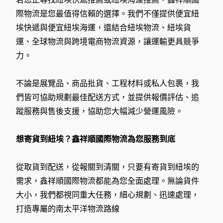
際物流是您最值得信賴的選擇。我們不僅提供便宜紐
埃快遞與便宜紐埃海運，還結合紐埃物流、紐埃貨
運、全球物流與跨境電商物流資源，讓運輸更具競爭
力。
不論是展覽品、商品批貨、工程材料或私人包裹，我
們皆可協助規劃最佳配送方式，並提供報價評估、追
蹤服務與售後支援，協助您大幅減少營運風險。
想寄貨到紐埃？鑫祥順國際物流為您服務到底
從取貨到配送，從報關到清關，只要有寄貨到紐埃的
需求，鑫祥順國際物流都能為您全面處理。無論貨件
大小，我們都視同重大任務，細心規劃、迅速處理，
打造專屬的南太平洋物流路線