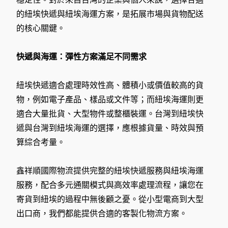
的紐埃快遞與紐埃海運方案，是拓展市場與貨物配送
的核心關鍵。
快遞與海運：彈性方案滿足不同需求
紐埃快遞適合處理時效性高、體積小或價值較高的貨
物，例如電子產品、樣品或文件等；而紐埃海運則更
適合大量批貨、大型物件或整櫃裝運。台灣到紐埃快
遞與台灣到紐埃海運的選擇，應根據貨量、時效與預
算綜合考量。
鑫祥順國際物流提供完整的紐埃快遞服務與紐埃海運
服務，配合多元通關模式與高效率處理流程，讓您在
寄貨到紐埃的過程中無後顧之憂。從小型電商到大型
出口商，我們都能提供合適的客製化物流方案。