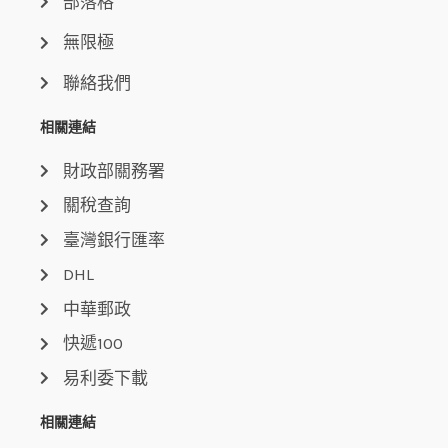
部落格
無限極
聯絡我們
相關連結
財政部關務署
關稅查詢
臺灣銀行匯率
DHL
中華郵政
快遞100
易利委下載
相關連結