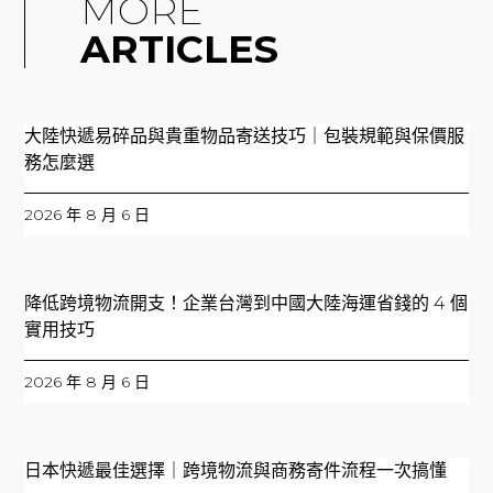
MORE
ARTICLES
大陸快遞易碎品與貴重物品寄送技巧｜包裝規範與保價服
務怎麼選
2026 年 8 月 6 日
降低跨境物流開支！企業台灣到中國大陸海運省錢的 4 個
實用技巧
2026 年 8 月 6 日
日本快遞最佳選擇｜跨境物流與商務寄件流程一次搞懂