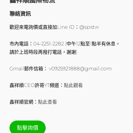
鑫祥順國際物流
聯絡資訊
歡迎來電詢價或直接加Line ID：@spstw
市內電話：04-2251-2282 (中午12點至1點半有休息，
請於上班時段再撥打電話，謝謝)
Gmail郵件信箱： v0925921888@gmail.com
鑫祥順CEO許哥YT頻道：
點此觀看
鑫祥順官網：
點此查看
點擊詢價