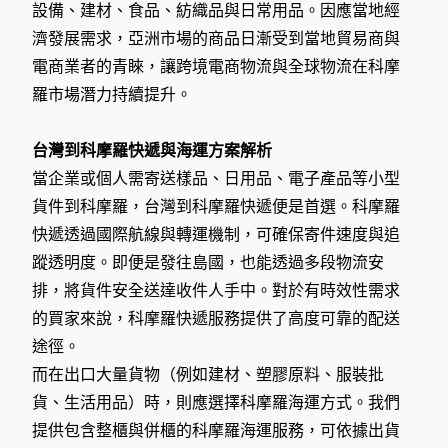
設備、建材、食品、紡織品與日常用品。因應當地經
濟發展需求，亞洲市場的商品日漸受到當地貿易商與
電商業者的青睞，讓跨境電商物流與全球物流在科摩
羅市場潛力持續提升。
台灣到科摩羅快遞與海運方案解析
當企業或個人需寄送樣品、日用品、電子產品等小型
貨件到科摩羅，台灣到科摩羅快遞便是首選。科摩羅
快遞透過國際航線與轉運機制，可確保寄件速度與追
蹤透明度。即便是發往島國，也能透過多段物流安
排，將貨件安全送達收件人手中。對於有時效性需求
的買家來說，科摩羅快遞服務提供了高度可靠的配送
途徑。
而在出口大量貨物（例如建材、塑膠原料、服裝批
貨、生活用品）時，則應選擇科摩羅海運方式。我們
提供包含整櫃與併櫃的科摩羅海運服務，可依據出貨