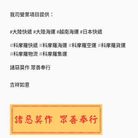
我司營業項目提供：
#大陸快遞 #大陸海運 #越南海運 #日本快遞
#科摩羅快遞 #科摩羅海運 #科摩羅空運 #科摩羅貨運
#科摩羅物流 #科摩羅集運
諸惡莫作 眾善奉行
吉祥如意