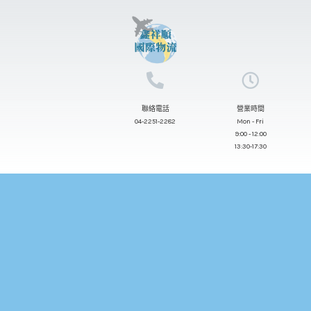
跳
至
主
要
內
聯絡電話
營業時間
容
04-2251-2282
Mon - Fri
9:00 - 12:00
13:30-17:30