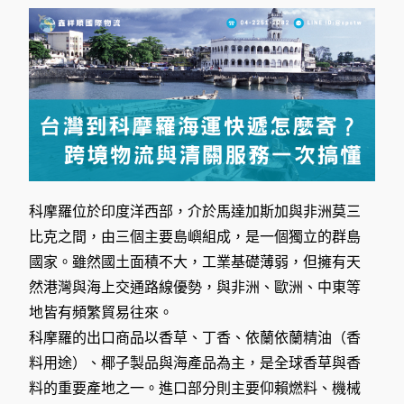
科摩羅位於印度洋西部，介於馬達加斯加與非洲莫三
比克之間，由三個主要島嶼組成，是一個獨立的群島
國家。雖然國土面積不大，工業基礎薄弱，但擁有天
然港灣與海上交通路線優勢，與非洲、歐洲、中東等
地皆有頻繁貿易往來。
科摩羅的出口商品以香草、丁香、依蘭依蘭精油（香
料用途）、椰子製品與海產品為主，是全球香草與香
料的重要產地之一。進口部分則主要仰賴燃料、機械