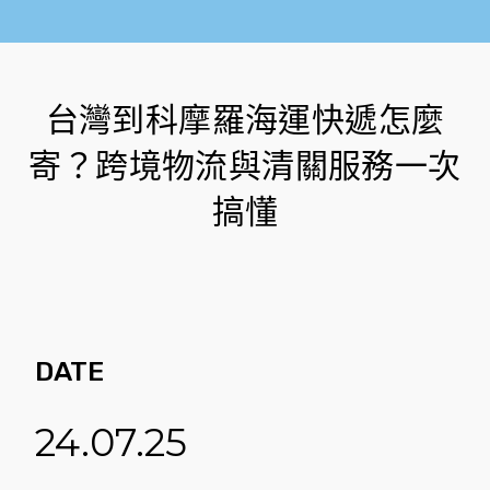
台灣到科摩羅海運快遞怎麼
寄？跨境物流與清關服務一次
搞懂
DATE
24.07.25