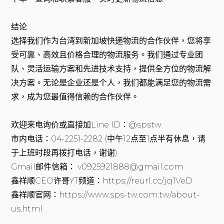
结论
选择我们作为台湾到新加坡快递物流的合作伙伴，您将享
受可靠、高效且价格合理的物流服务。我们通过专业团
队、灵活运输方案和先进技术支持，提供全方位的物流解
决方案。无论是企业还是个人，我们都能满足您的物流需
求，成为您最值得信赖的合作伙伴。
欢迎来电询价或直接加Line ID：@spstw
市内电话：04-2251-2282 (中午12点至1点半有休息，请
于上班时段再拨打电话，谢谢)
Gmail邮件信箱： v0925921888@gmail.com
鑫祥顺CEO许哥YT频道：https://reurl.cc/jq1VeD
鑫祥顺官网：https://www.sps-tw.com.tw/about-
us.html