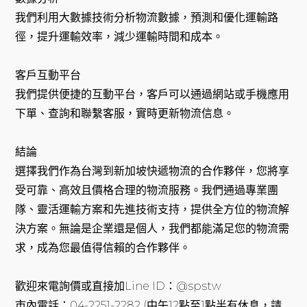
我們利用大數據技術分析物流數據，預測和優化運輸路
徑，提升運輸效率，減少運輸時間和成本。
客戶互動平台
我們提供便捷的互動平台，客戶可以通過網站或手機應用
下單、查詢和聯繫客服，實時更新物流信息。
結論
選擇我們作為台灣到新加坡快遞物流的合作夥伴，您將享
受可靠、高效且價格合理的物流服務。我們通過專業團
隊、靈活運輸方案和先進技術支持，提供全方位的物流解
決方案。無論是企業還是個人，我們都能滿足您的物流需
求，成為您最值得信賴的合作夥伴。
歡迎來電詢價或直接加Line ID：@spstw
市內電話：04-2251-2282 (中午12點至1點半有休息，請