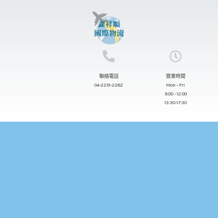
跳
至
主
要
內
聯絡電話
營業時間
容
04-2251-2282
Mon - Fri
9:00 - 12:00
13:30-17:30