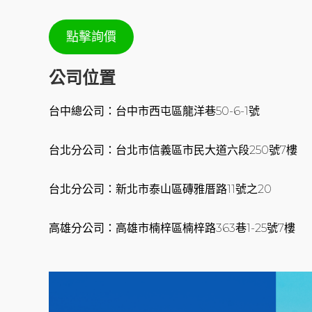
點擊詢價
公司位置
台中總公司：台中市西屯區龍洋巷50-6-1號
台北分公司：台北市信義區市民大道六段250號7樓
台北分公司：新北市泰山區磚雅厝路11號之20
高雄分公司：高雄市楠梓區楠梓路363巷1-25號7樓