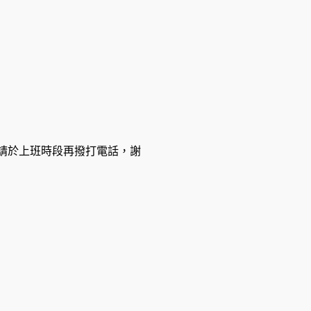
休息，請於上班時段再撥打電話，謝