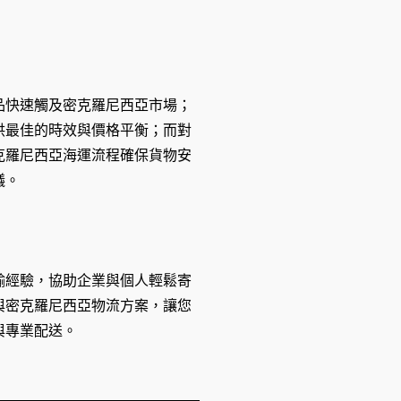
品快速觸及密克羅尼西亞市場；
供最佳的時效與價格平衡；而對
克羅尼西亞海運流程確保貨物安
議。
輸經驗，協助企業與個人輕鬆寄
與密克羅尼西亞物流方案，讓您
與專業配送。