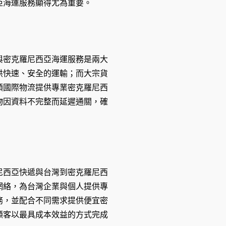
亞海運服務顯得尤為重要。
與密克羅尼西亞海運服務是兩大
供快速、安全的運輸；而大宗貨
順國際物流提供專業密克羅尼西
物因資料不完整而延遲通關，確
尼西亞快遞與台灣到密克羅尼西
網絡，為台灣企業與個人提供專
務，並配合不同需求提供便宜密
顧客以最具成本效益的方式完成