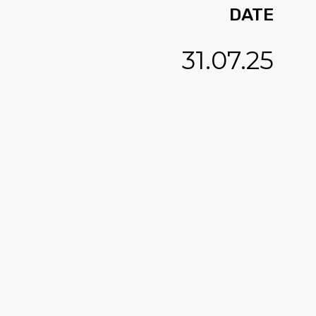
DATE
31.07.25