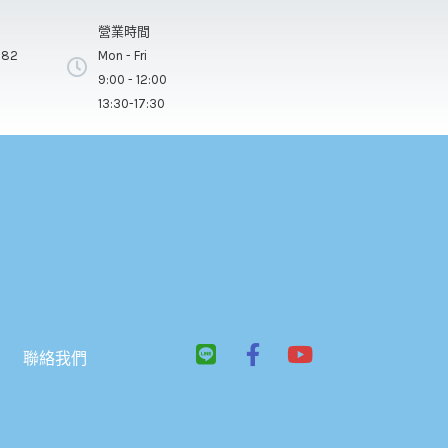
營業時間
282
Mon - Fri
9:00 - 12:00
13:30-17:30
L
F
Y
聯絡我們
i
a
o
n
c
u
e
e
t
b
u