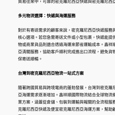
貿易往來中，可靠的密克羅尼西亞快遞與密克羅尼西
多元物流選擇：快遞與海運服務
對於有寄送需求的顧客來說，密克羅尼西亞快遞服務
核心選項。若您急需寄送文件或小型包裹，快遞能提
物或商業貨品則適合透過海運來節省運輸成本。鑫祥
亞清關服務，協助客戶順利完成進出口流程，避免貨
保寄送順暢。
台灣到密克羅尼西亞物流一站式方案
隨著跨國貿易與跨境電商的蓬勃發展，台灣到密克羅
亞海運需求逐漸增加。鑫祥順國際物流結合全球物流
業方案，涵蓋從倉儲、包裝到運輸與報關的全流程服
克羅尼西亞快遞及便宜密克羅尼西亞海運方案，幫助