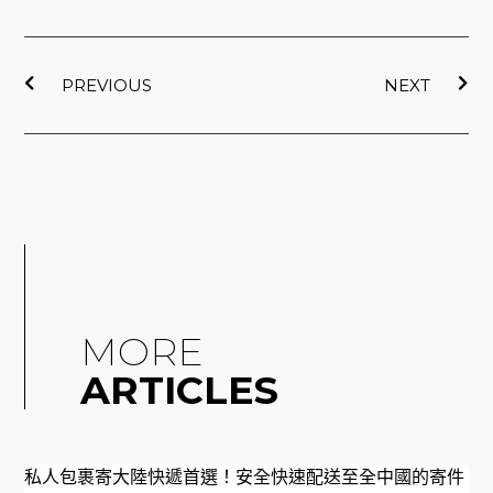
o
b
o
e
上一頁
下
k
PREVIOUS
NEXT
MORE
ARTICLES
私人包裹寄大陸快遞首選！安全快速配送至全中國的寄件