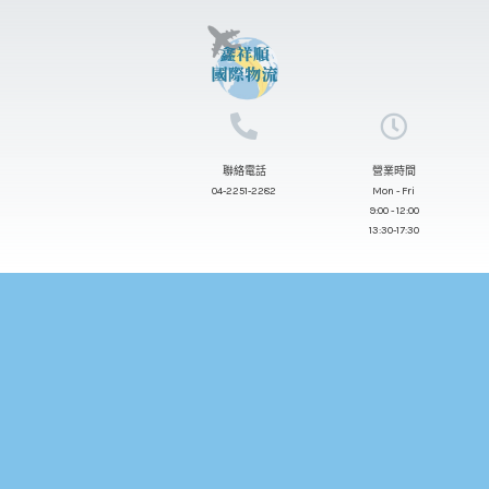
跳
至
主
要
內
聯絡電話
營業時間
容
04-2251-2282
Mon - Fri
9:00 - 12:00
13:30-17:30