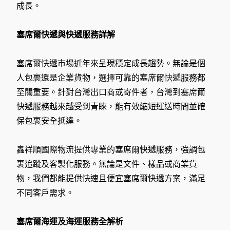
成長。
塞席爾快遞與快遞服務詳解
塞席爾快遞市場近年來呈現穩定成長趨勢。無論是個
人包裹還是企業貨物，選擇可靠的塞席爾快遞服務都
至關重要。針對台灣出口商或寄件者，台灣到塞席爾
快遞服務越來越受到青睞，能有效縮短運送時間並確
保包裹安全抵達。
鑫祥順國際物流提供專業的塞席爾快遞服務，強調包
裹追蹤及客製化服務。無論是文件、樣品或商業貨
物，我們都能提供快速且便宜塞席爾快遞方案，滿足
不同客戶需求。
塞席爾海運及海運服務全解析