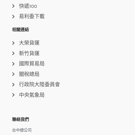
快遞100
易利委下載
相關連結
大榮貨運
新竹貨運
國際貿易局
關稅總局
行政院大陸委員會
中央氣象局
聯絡我們
台中總公司