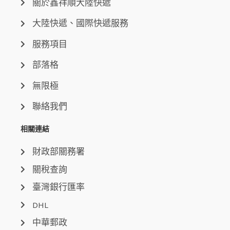
關於鑫祥順大陸快遞
大陸快遞、國際快遞服務
服務項目
部落格
無限極
聯絡我們
相關連結
財政部關務署
關稅查詢
臺灣銀行匯率
DHL
中華郵政