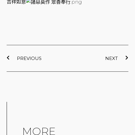
吉祥如意
上一頁
下
PREVIOUS
NEXT
MORE