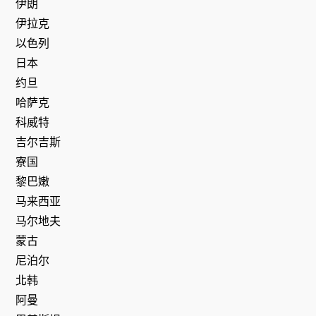
伊朗
伊拉克
以色列
日本
约旦
哈萨克
科威特
吉尔吉斯
寮国
黎巴嫩
马来西亚
马尔地夫
蒙古
尼泊尔
北韩
阿曼