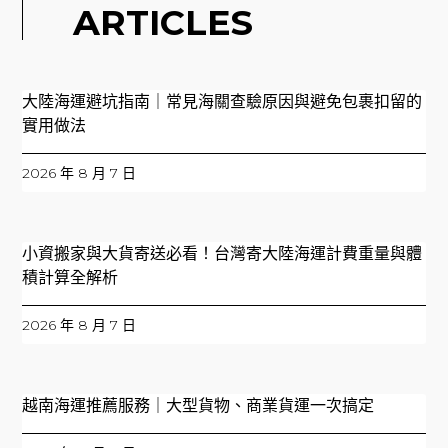
ARTICLES
大陸海運避坑指南｜常見海關查驗原因與避免包裹扣留的
實用做法
2026 年 8 月 7 日
小資搬家與大貨寄送必看！台灣寄大陸海運計費重量與體
積計算全解析
2026 年 8 月 7 日
越南海運推薦服務｜大型貨物、商業貨運一次搞定