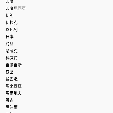
印度
印度尼西亞
伊朗
伊拉克
以色列
日本
約旦
哈薩克
科威特
吉爾吉斯
寮國
黎巴嫩
馬來西亞
馬爾地夫
蒙古
尼泊爾