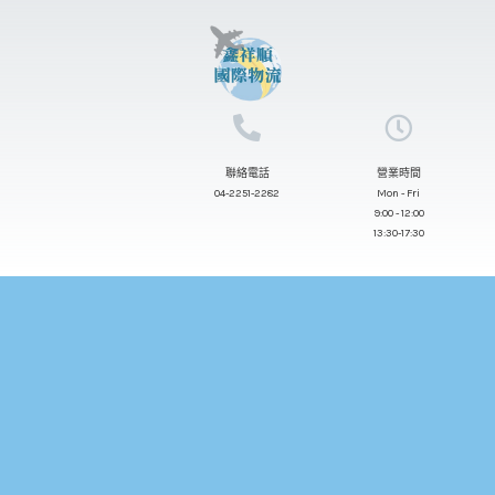
跳
至
主
要
內
聯絡電話
營業時間
容
04-2251-2282
Mon - Fri
9:00 - 12:00
13:30-17:30