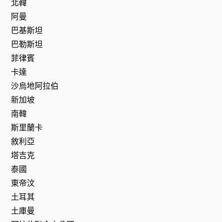
北韓
阿曼
巴基斯坦
巴勒斯坦
菲律賓
卡達
沙烏地阿拉伯
新加坡
南韓
斯里蘭卡
敘利亞
塔吉克
泰國
東帝汶
土耳其
土庫曼