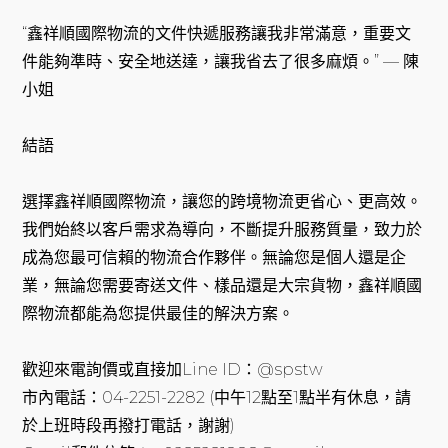
“鑫祥順國際物流的文件快遞服務讓我非常滿意，重要文
件能夠準時、安全地送達，讓我省去了很多麻煩。” — 陳
小姐
結語
選擇鑫祥順國際物流，讓您的跨境物流更省心、更高效。
我們始終以客戶需求為導向，不斷提升服務質量，致力於
成為您最可信賴的物流合作夥伴。無論您是個人還是企
業，無論您需要寄送文件、樣品還是大宗貨物，鑫祥順國
際物流都能為您提供最佳的解決方案。
歡迎來電詢價或直接加Line ID：@spstw
市內電話：04-2251-2282 (中午12點至1點半有休息，請
於上班時段再撥打電話，謝謝)