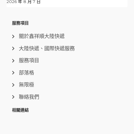
2026 年 8 月 7 日
服務項目
關於鑫祥順大陸快遞
大陸快遞、國際快遞服務
服務項目
部落格
無限極
聯絡我們
相關連結
財政部關務署
關稅查詢