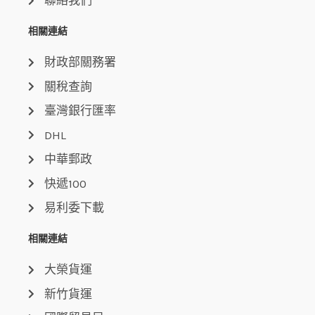
聯絡我們
相關連結
財政部關務署
關稅查詢
臺灣銀行匯率
DHL
中華郵政
快遞100
易利委下載
相關連結
大榮貨運
新竹貨運