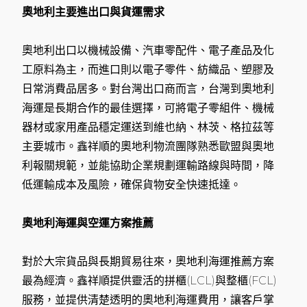
奧地利主要進出口與貨運需求
奧地利出口以機械設備、汽車零配件、電子產品及化
工原料為主，而進口則以電子零件、紡織品、塑膠及
日常消費品居多。對台灣出口商而言，台灣到奧地利
海運是長期合作的最佳選擇，可將電子零組件、機械
器材或家用產品穩定運送到維也納、林茨、格拉茲等
主要城市。鑫祥順的奧地利物流團隊熟悉歐盟與奧地
利報關規範，並能協助企業規劃運輸路線與時間，降
低運輸成本及風險，確保貨物安全快速抵達。
奧地利海運與空運方案推薦
對於大宗貨品與長期貿易往來，奧地利海運推薦方案
最為經濟。鑫祥順提供靈活的拼櫃(LCL)與整櫃(FCL)
服務，並提供清楚透明的奧地利海運費用，讓客戶掌