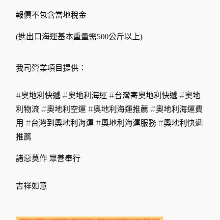
報價不包含當地稅金
(進出口海運基本重量需500公斤以上)
我司營業項目提供：
#奧地利快遞 #奧地利海運 #台灣寄奧地利快遞 #奧地
利物流 #奧地利空運 #奧地利海運推薦 #奧地利海運費
用 #台灣到奧地利海運 #奧地利海運服務 #奧地利快遞
推薦
諸惡莫作 眾善奉行
吉祥如意