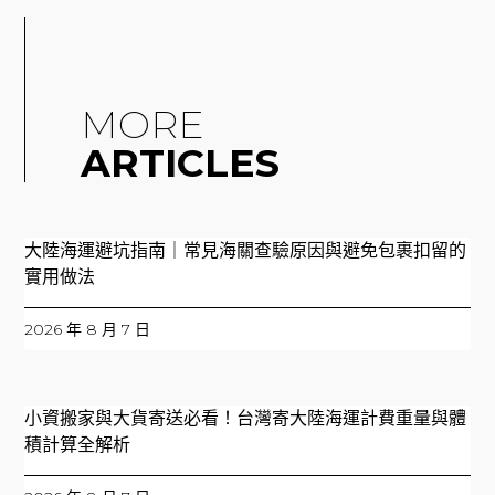
MORE
ARTICLES
大陸海運避坑指南｜常見海關查驗原因與避免包裹扣留的
實用做法
2026 年 8 月 7 日
小資搬家與大貨寄送必看！台灣寄大陸海運計費重量與體
積計算全解析