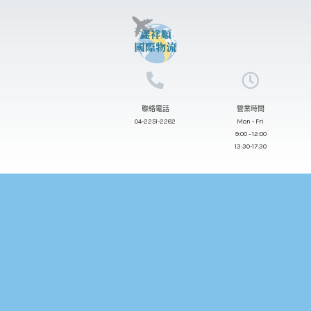
跳
至
主
要
內
聯絡電話
營業時間
容
04-2251-2282
Mon - Fri
9:00 - 12:00
13:30-17:30