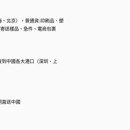
、北京），普通貨(印刷品、塑
適合寄送樣品、急件、電商包裹
貨到中國各大港口（深圳、上
期直送中國