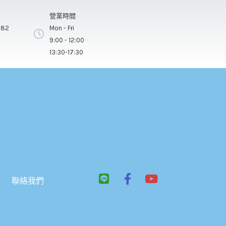
營業時間
282
Mon - Fri
9:00 - 12:00
13:30-17:30
L
F
Y
聯絡我們
i
a
o
n
c
u
e
e
t
b
u