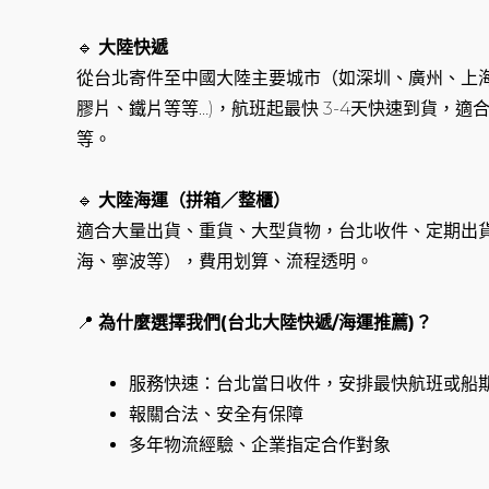
🔹
大陸快遞
從台北寄件至中國大陸主要城市（如深圳、廣州、上海
膠片、鐵片等等…)，航班起最快 3-4天快速到貨，
等。
🔹
大陸海運（拼箱／整櫃）
適合大量出貨、重貨、大型貨物，台北收件、定期出
海、寧波等），費用划算、流程透明。
📍
為什麼選擇我們(台北大陸快遞/海運推薦)？
服務快速：台北當日收件，安排最快航班或船
報關合法、安全有保障
多年物流經驗、企業指定合作對象