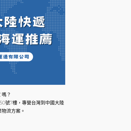
 嗎？
50號7樓，專營台灣到中國大陸
業物流方案。