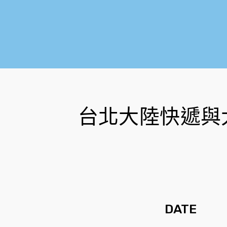
台北大陸快遞與
DATE