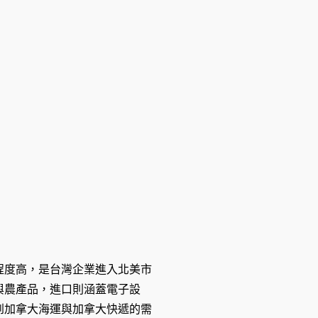
程度高，是台灣企業進入北美市
與農產品，進口則涵蓋電子設
到加拿大海運與加拿大快遞的需