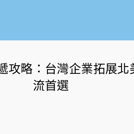
遞攻略：台灣企業拓展北
流首選