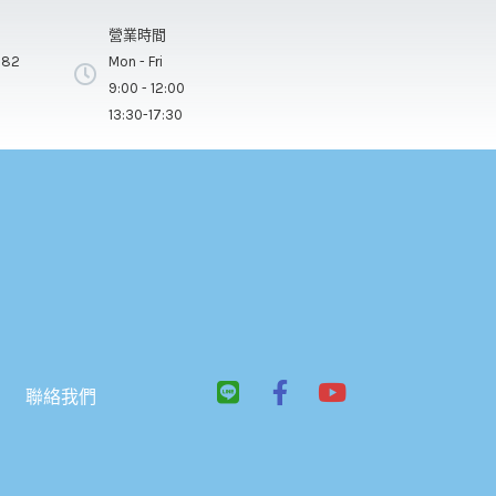
營業時間
282
Mon - Fri
9:00 - 12:00
13:30-17:30
L
F
Y
聯絡我們
i
a
o
n
c
u
e
e
t
b
u