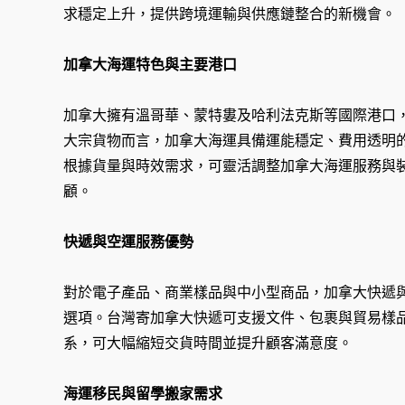
求穩定上升，提供跨境運輸與供應鏈整合的新機會。
加拿大海運特色與主要港口
加拿大擁有溫哥華、蒙特婁及哈利法克斯等國際港口
大宗貨物而言，加拿大海運具備運能穩定、費用透明
根據貨量與時效需求，可靈活調整加拿大海運服務與
顧。
快遞與空運服務優勢
對於電子產品、商業樣品與中小型商品，加拿大快遞
選項。台灣寄加拿大快遞可支援文件、包裹與貿易樣
系，可大幅縮短交貨時間並提升顧客滿意度。
海運移民與留學搬家需求