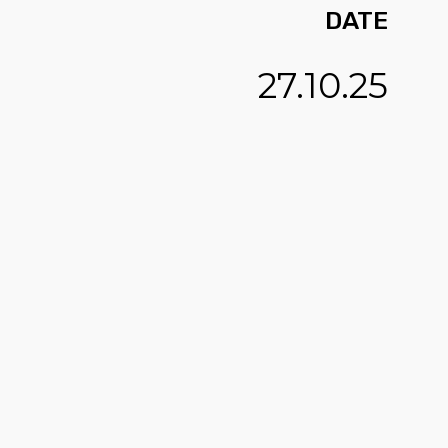
DATE
27.10.25