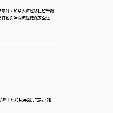
年攀升。加拿大海運移民留學搬
業打包與清關流程確保安全送
休息，請於上班時段再撥打電話，謝