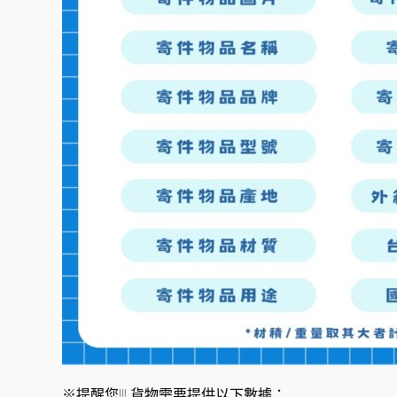
※提醒您!!! 貨物需要提供以下數據：