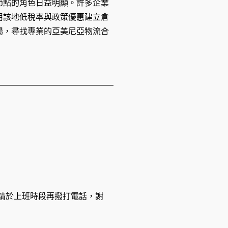
節點的角色日益明顯。許多企業
用該地低稅率與政策優惠建立倉
場，尋找專業的亞美尼亞物流合
休息，請於上班時段再撥打電話，謝