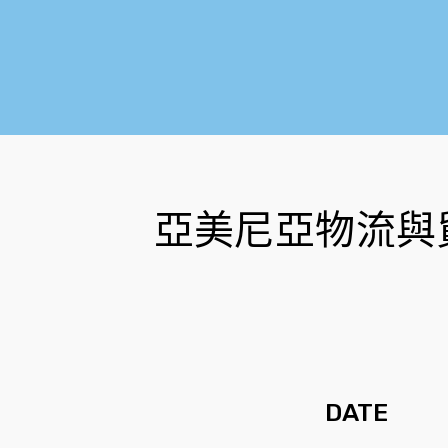
亞美尼亞物流與
DATE