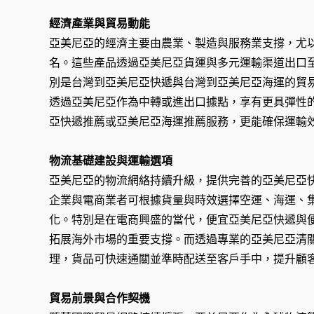
經濟產業與貿易動能
亞美尼亞的經濟主要由農業、製造與服務業支撐，尤
名。這些產品透過亞美尼亞貨運與多元運輸渠道出口
別是台灣到亞美尼亞快遞與台灣到亞美尼亞海運的貿
透過亞美尼亞作為中轉或進出口據點，享有更具彈性
亞快遞推薦或亞美尼亞海運推薦服務，更能確保運輸
物流基礎建設與運輸選項
亞美尼亞的物流網絡持續升級，提供完善的亞美尼亞
企業與電商業者可根據貨量與時效選擇空運、海運、
化。特別是在電商興盛的當代，便宜亞美尼亞快遞與
拓展海外市場的重要支撐。而透過專業的亞美尼亞清
理，貨品可快速通關並準時配送至客戶手中，提升顧
貿易前景與合作契機