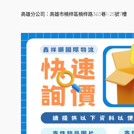
高雄分公司：高雄市楠梓區楠梓路363巷1-25號7樓