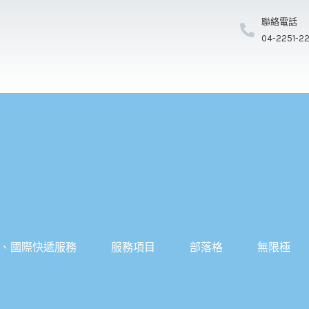
聯絡電話
04-2251-2
、國際快遞服務
服務項目
部落格
無限極