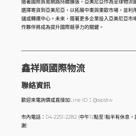
隨著國際貿易網路持續擴張，亞美尼亞作為全球物流
選擇寄貨到亞美尼亞，以拓展中東與東歐市場，並利
儲或轉運中心。未來，隨著更多企業投入亞美尼亞市
作夥伴將成為提升國際競爭力的關鍵。
鑫祥順國際物流
聯絡資訊
歡迎來電詢價或直接加Line ID：@spstw
市內電話：04-2251-2282 (中午12點至1點半有
謝)