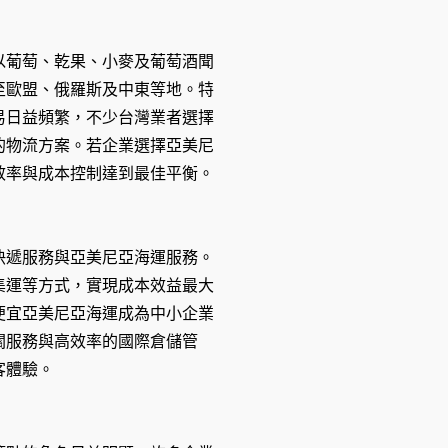
以葡萄、乾果、小麥及葡萄酒聞
至歐盟、俄羅斯及中東等地。特
易日益頻繁，不少台灣業者選擇
的物流方案。若企業選擇亞美尼
效率與成本控制達到最佳平衡。
快遞服務與亞美尼亞海運服務。
集運等方式，實現成本效益最大
便宜亞美尼亞海運成為中小企業
關服務與高效率的國際倉儲管
客體驗。