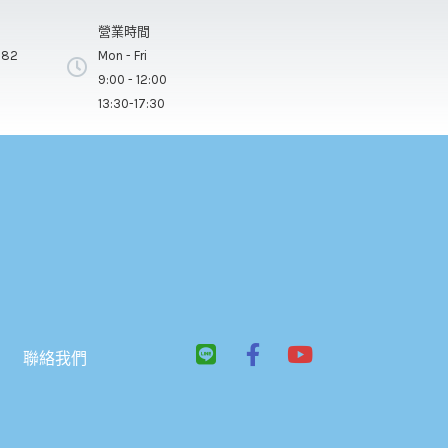
營業時間
282
Mon - Fri
9:00 - 12:00
13:30-17:30
L
F
Y
聯絡我們
i
a
o
n
c
u
e
e
t
b
u