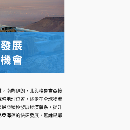
其，南鄰伊朗，北與格魯吉亞接
戰略地理位置，逐步在全球物流
美尼亞積極發展經濟體系，提升
尼亞海運的快速發展，無論是鄰