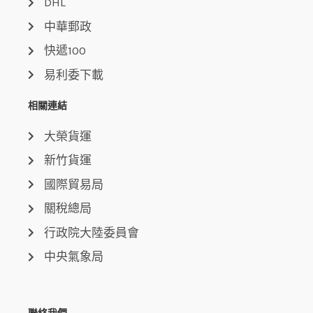
DHL
中華郵政
快遞100
易利委下載
相關連結
大榮貨運
新竹貨運
國際貿易局
關稅總局
行政院大陸委員會
中央氣象局