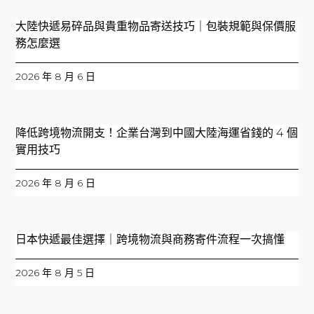
大陸快遞易碎品與貴重物品寄送技巧｜包裝規範與保價服
務怎麼選
2026 年 8 月 6 日
降低跨境物流開支！企業台灣到中國大陸海運省錢的 4 個
實用技巧
2026 年 8 月 6 日
日本快遞最佳選擇｜跨境物流與商務寄件流程一次搞懂
2026 年 8 月 5 日