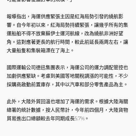
報導指出，海運供應緊張主因是紅海局勢引發的繞航影
響。自今年初以來，紅海局勢持續緊張，讓幾乎所有的集
運船舶不得不放棄蘇伊士運河航線，改為繞航非洲好望
角。這對應著更長的航行時間，較此前延長兩周左右，讓
大量船隻和集裝箱漂在了海上。
國際運輸公司德迅集團表示，海運公司的運力調配管控也
加劇供應緊缺。考慮到美國等地關稅調漲的可能性，不少
採購商啟動前置庫存，其中以汽車和部分零售產品為主。
此外，大陸外貿回溫也增加了海運的需求。根據大陸海關
總署的統計數據，按人民幣計，今年前四個月，大陸貨物
貿易進出口總額較去年同期成長5.7%。