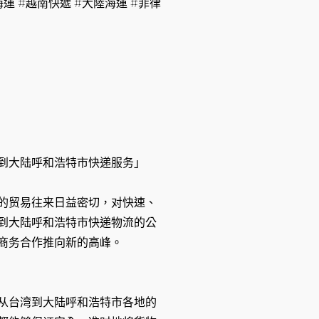
運 #越南快遞 #大陸海運 #菲律
到大陆呼和浩特市快递服务」
的贸易往来日益密切，对快速、
到大陆呼和浩特市快递物流的公
商务合作推向新的高峰。
从台湾到大陆呼和浩特市各地的