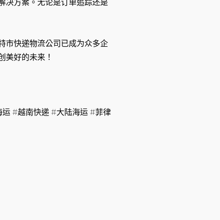
解决方案。无论是订单追踪还是
特市快递物流公司已成为众多企
创美好的未来！
运 #越南快递 #大陆海运 #菲律