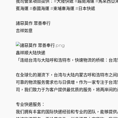
我司營業項目提供：#大陸快遞 #越南海運 #馬來西亞海
賓海運 #泰國海運 #柬埔寨海運 #日本快遞
諸惡莫作 眾善奉行
吉祥如意
鑫祥顺大陆快递
「连结台湾与大陆呼和浩特市，快速物流的桥樑：台湾
在全球化的潮流下，台湾与大陆内蒙古呼和浩特市之间
可靠的物流服务需求也与日俱增。作为一家专注于台湾
司，我们致力于为客户提供最优质的服务，将两岸间的
专业快递服务：
我们拥有丰富的国际快递经验和专业的团队，能够提供