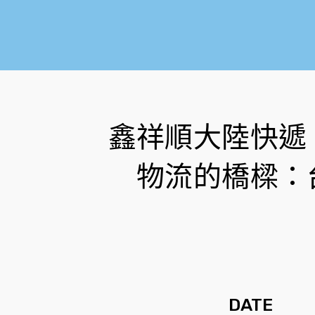
鑫祥順大陸快遞
物流的橋樑：
DATE