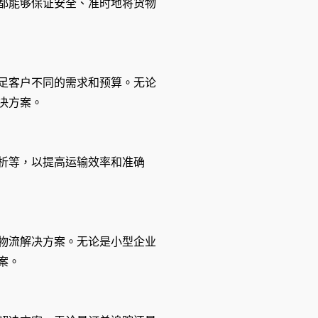
都能够保证安全、准时地将货物
足客户不同的需求和预算。无论
决方案。
析等，以提高运输效率和准确
物流解决方案。无论是小型企业
案。