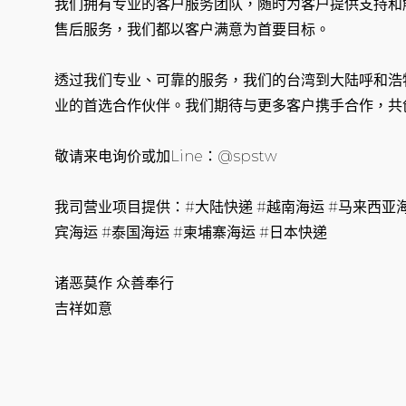
我们拥有专业的客户服务团队，随时为客户提供支持和
售后服务，我们都以客户满意为首要目标。
透过我们专业、可靠的服务，我们的台湾到大陆呼和浩
业的首选合作伙伴。我们期待与更多客户携手合作，共
敬请来电询价或加Line：@spstw
我司营业项目提供：#大陆快递 #越南海运 #马来西亚海
宾海运 #泰国海运 #柬埔寨海运 #日本快递
诸恶莫作 众善奉行
吉祥如意