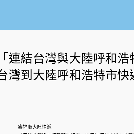
「連結台灣與大陸呼和浩
台灣到大陸呼和浩特市快
鑫祥順大陸快遞