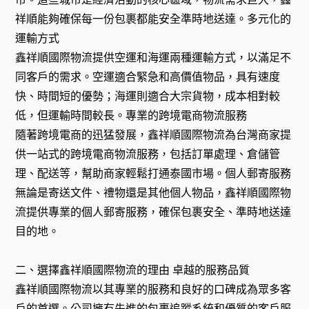
祥順能夠確保每一份包裹都能安全準時地送達。多元化的
運輸方式
鑫祥順國際物流提供空運和海運兩種運輸方式，以滿足不
同客戶的需求。空運適合緊急和高價值物品，具有速度
快、時間短的優勢；海運則適合大宗貨物，成本相對較
低，但運輸時間較長。專業的跨境電商物流服務
隨著跨境電商的迅猛發展，鑫祥順國際物流為台灣商家提
供一站式的跨境電商物流服務，包括訂單處理、倉儲管
理、配送等，幫助商家輕鬆打通泰國市場。個人郵寄服務
無論是寄送文件、禮物還是其他個人物品，鑫祥順國際物
流提供專業的個人郵寄服務，確保包裹安全、準時地送達
目的地。
二、選擇鑫祥順國際物流的理由 卓越的服務品質
鑫祥順國際物流以其專業的服務和良好的口碑成為眾多客
戶的首選。公司擁有先進的包裹追蹤系統和優質的客戶服