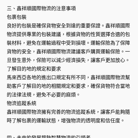
三、鑫祥順國際物流的注意事項
包裹包裝
良好的包裝是確保貨物安全到達的重要保證。鑫祥順國際
物流提供專業的包裝建議，根據貨物的性質選擇合適的包
裝材料，避免在運輸過程中受到損壞。運輸保險為了保障
貨物的安全，鑫祥順國際物流建議客戶購買運輸保險。一
旦發生意外，保險可以減少經濟損失，讓客戶更加放心。
了解目的地的規定和要求
馬來西亞各地的進出口規定有所不同，鑫祥順國際物流幫
助客戶了解目的地的相關規定和要求，確保貨物符合當地
的法律法規，避免不必要的麻煩。
物流追蹤系統
鑫祥順國際物流擁有完善的物流追蹤系統，讓客戶能夠隨
時了解包裹的運輸狀態，增強物流的透明度和信任度。
四、未來的發展趨勢智慧物流的引領者