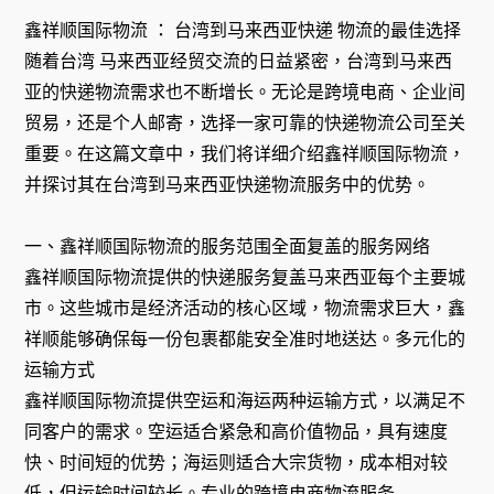
鑫祥顺国际物流 ： 台湾到马来西亚快递 物流的最佳选择
随着台湾 马来西亚经贸交流的日益紧密，台湾到马来西
亚的快递物流需求也不断增长。无论是跨境电商、企业间
贸易，还是个人邮寄，选择一家可靠的快递物流公司至关
重要。在这篇文章中，我们将详细介绍鑫祥顺国际物流，
并探讨其在台湾到马来西亚快递物流服务中的优势。
一、鑫祥顺国际物流的服务范围全面复盖的服务网络
鑫祥顺国际物流提供的快递服务复盖马来西亚每个主要城
市。这些城市是经济活动的核心区域，物流需求巨大，鑫
祥顺能够确保每一份包裹都能安全准时地送达。多元化的
运输方式
鑫祥顺国际物流提供空运和海运两种运输方式，以满足不
同客户的需求。空运适合紧急和高价值物品，具有速度
快、时间短的优势；海运则适合大宗货物，成本相对较
低，但运输时间较长。专业的跨境电商物流服务