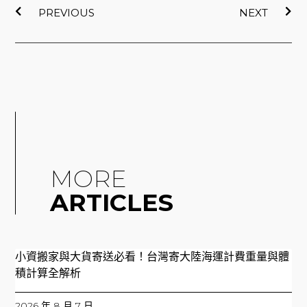
PREVIOUS
NEXT
MORE
ARTICLES
小資搬家與大貨寄送必看！台灣寄大陸海運計費重量與體
積計算全解析
2026 年 8 月 7 日