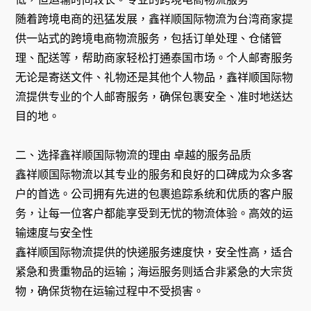
随着跨境电商的迅猛发展，鑫祥顺国际物流为台湾商家提
供一站式的跨境电商物流服务，包括订单处理、仓储管
理、配送等，帮助商家轻松打通泰国市场。个人邮寄服务
无论是寄送文件、礼物还是其他个人物品，鑫祥顺国际物
流提供专业的个人邮寄服务，确保包裹安全、准时地送达
目的地。
二、选择鑫祥顺国际物流的理由 卓越的服务品质
鑫祥顺国际物流以其专业的服务和良好的口碑成为众多客
户的首选。公司拥有先进的包裹追踪系统和优质的客户服
务，让每一位客户都能享受到无忧的物流体验。高效的运
输速度与安全性
鑫祥顺国际物流提供的快递服务速度快，安全性高，适合
紧急和贵重物品的运输；海运服务则适合非紧急的大宗货
物，确保货物在运输过程中不受损害。