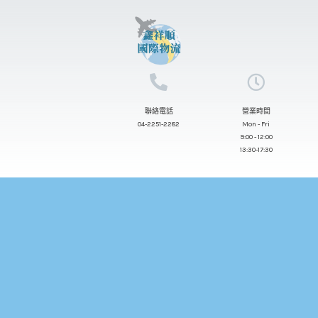
跳
至
主
要
內
聯絡電話
營業時間
容
04-2251-2282
Mon - Fri
9:00 - 12:00
13:30-17:30