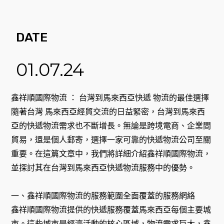
DATE
01.07.24
鑫祥順國際物流 ： 台灣到馬來西亞快遞 物流的最佳選擇
隨著台灣 馬來西亞經貿交流的日益緊密，台灣到馬來西
亞的快遞物流需求也不斷增長。無論是跨境電商、企業間
貿易，還是個人郵寄，選擇一家可靠的快遞物流公司至關
重要。在這篇文章中，我們將詳細介紹鑫祥順國際物流，
並探討其在台灣到馬來西亞快遞物流服務中的優勢。
一、鑫祥順國際物流的服務範圍全面覆蓋的服務網絡
鑫祥順國際物流提供的快遞服務覆蓋馬來西亞每個主要城
市。這些城市是經濟活動的核心區域，物流需求巨大，鑫