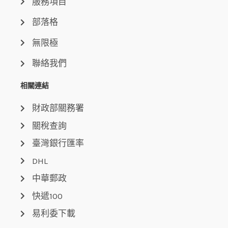
服務項目
部落格
無限極
聯絡我們
相關連結
財政部關務署
關稅查詢
臺灣銀行匯率
DHL
中華郵政
快遞100
易利委下載