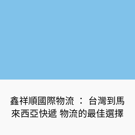
f
鑫祥順國際物流 ： 台灣到馬
來西亞快遞 物流的最佳選擇