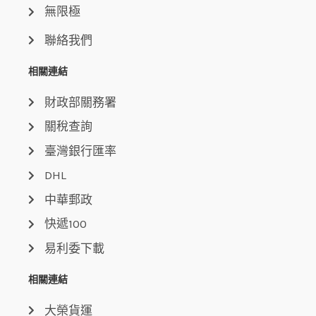
無限極
聯絡我們
相關連結
財政部關務署
關稅查詢
臺灣銀行匯率
DHL
中華郵政
快遞100
易利委下載
相關連結
大榮貨運