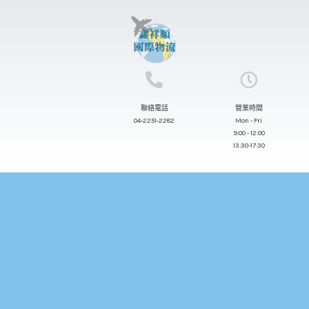
跳
至
主
要
內
聯絡電話
營業時間
容
04-2251-2282
Mon - Fri
9:00 - 12:00
13:30-17:30