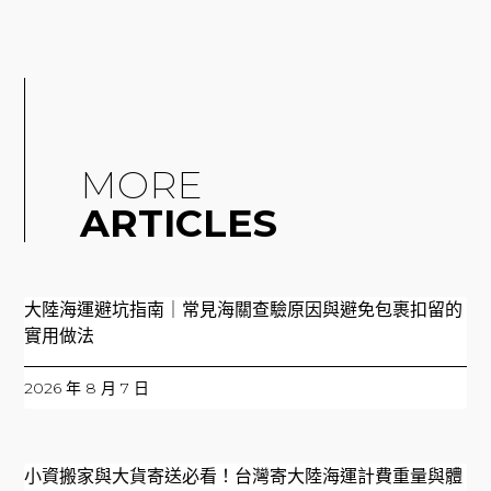
MORE
ARTICLES
大陸海運避坑指南｜常見海關查驗原因與避免包裹扣留的
實用做法
2026 年 8 月 7 日
小資搬家與大貨寄送必看！台灣寄大陸海運計費重量與體