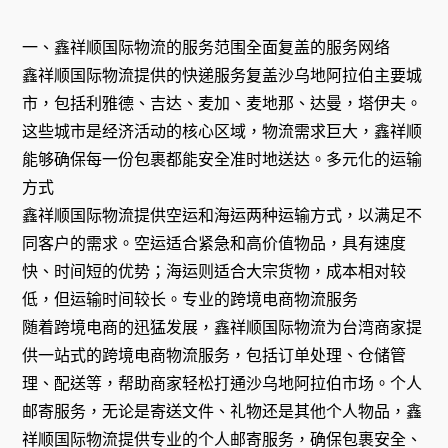
一、鑫祥顺国际物流的服务范围全面复盖的服务网络
鑫祥顺国际物流提供的快递服务复盖沙乌地阿拉伯主要城
市，包括利雅德、吉达、麦加、麦地那、达曼，塔伊夫。
这些城市是经济活动的核心区域，物流需求巨大，鑫祥顺
能够确保每一份包裹都能安全准时地送达。多元化的运输
方式
鑫祥顺国际物流提供空运和海运两种运输方式，以满足不
同客户的需求。空运适合紧急和高价值物品，具有速度
快、时间短的优势；海运则适合大宗货物，成本相对较
低，但运输时间较长。专业的跨境电商物流服务
随着跨境电商的迅猛发展，鑫祥顺国际物流为台湾商家提
供一站式的跨境电商物流服务，包括订单处理、仓储管
理、配送等，帮助商家轻松打通沙乌地阿拉伯市场。个人
邮寄服务，无论是寄送文件、礼物还是其他个人物品，鑫
祥顺国际物流提供专业的个人邮寄服务，确保包裹安全、