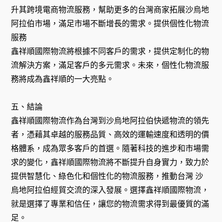
升其跨境電商物流服務，幫助更多的台灣商家拓展沙烏地
阿拉伯市場，滿足市場不斷增長的需求。提供個性化物流
服務
鑫祥順國際物流將根據不同客戶的需求，提供定制化的物
流解決方案，滿足客戶的多元需求。未來，個性化物流服
務將成為鑫祥順的一大亮點。
五、結論
鑫祥順國際物流作為台灣到沙烏地阿拉伯快遞物流的領先
者，憑藉其卓越的服務品質、高效的運輸速度和透明的價
格體系，成為眾多客戶的首選。隨著科技的進步和市場需
求的變化，鑫祥順國際物流將不斷提升自身實力，致力於
提供智慧化、綠色化和個性化的物流服務，推動台灣 沙
烏地阿拉伯經貿交流的深入發展。選擇鑫祥順國際物流，
就是選擇了專業和信任，讓您的物流需求得到最優質的滿
足。