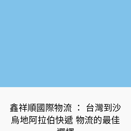
-
f
鑫祥順國際物流 ： 台灣到沙
烏地阿拉伯快遞 物流的最佳