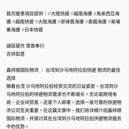
我司營業項目提供：#大陸快遞 #越南海運 #馬來西亞海
運 #越南快遞 #大陸海運 #菲律賓海運 #泰國海運 #柬埔
寨海運 #日本快遞
諸惡莫作 眾善奉行
吉祥如意
鑫祥顺国际物流 ： 台湾到沙乌地阿拉伯快递 物流的最佳
选择
随着台湾 沙乌地阿拉伯经贸交流的日益紧密，台湾到沙
乌地阿拉伯的快递物流需求也不断增长。无论是跨境电
商、企业间贸易，还是个人邮寄，选择一家可靠的快递物
流公司至关重要。在这篇文章中，我们将详细介绍鑫祥顺
国际物流，并探讨其在台湾到沙乌地阿拉伯快递物流服务
中的优势。