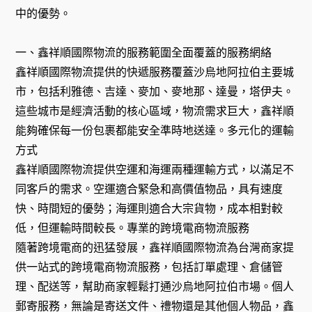
中的優勢。
一、鑫祥順國際物流的服務範圍全面覆蓋的服務網絡
鑫祥順國際物流提供的快遞服務覆蓋沙烏地阿拉伯主要城
市，包括利雅德、吉達、麥加、麥地那、達曼，塔伊夫。
這些城市是經濟活動的核心區域，物流需求巨大，鑫祥順
能夠確保每一份包裹都能安全準時地送達。多元化的運輸
方式
鑫祥順國際物流提供空運和海運兩種運輸方式，以滿足不
同客戶的需求。空運適合緊急和高價值物品，具有速度
快、時間短的優勢；海運則適合大宗貨物，成本相對較
低，但運輸時間較長。專業的跨境電商物流服務
隨著跨境電商的迅猛發展，鑫祥順國際物流為台灣商家提
供一站式的跨境電商物流服務，包括訂單處理、倉儲管
理、配送等，幫助商家輕鬆打通沙烏地阿拉伯市場。個人
郵寄服務，無論是寄送文件、禮物還是其他個人物品，鑫