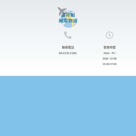
跳
至
主
要
內
聯絡電話
營業時間
容
04-2251-2282
Mon - Fri
9:00 - 12:00
13:30-17:30