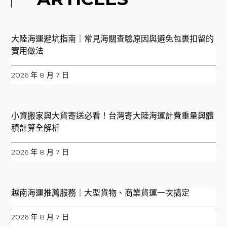
大陸海運避坑指南｜常見海關查驗原因與避免包裹扣留的
實用做法
2026 年 8 月 7 日
小資搬家與大貨寄送必看！台灣寄大陸海運計費重量與體
積計算全解析
2026 年 8 月 7 日
越南海運推薦服務｜大型貨物、商業貨運一次搞定
2026 年 8 月 7 日