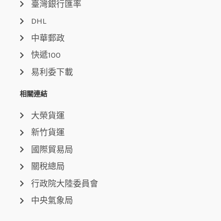
臺灣銀行匯率
DHL
中華郵政
快遞100
易利委下載
相關連結
大榮貨運
新竹貨運
國際貿易局
關稅總局
行政院大陸委員會
中央氣象局