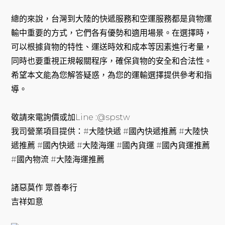
總的來說，台灣到大陸的快遞服務和空運服務都是貨物運
輸中重要的方式，它們各有優勢和適用場景。在選擇時，
可以根據貨物的特性、運送時效和成本等因素進行考量，
同時也要重視正規報關程序，確保貨物的安全和合法性。
希望本文能為您解答疑惑，為您的運輸選擇提供參考和指
導。
敬請來電詢價或加Line :@spstw
我司營業項目提供：#大陸快遞 #國內快遞推薦 #大陸快
遞推薦 #國內快遞 #大陸海運 #國內貨運 #國內貨運推薦
#國內物流 #大陸海運推薦
諸惡莫作 眾善奉行
吉祥如意