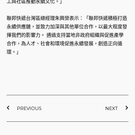
工與社區推動永續文化。」
聯邦快遞台灣區總經理朱興榮表示：「聯邦快遞積極打造
永續供應鏈，並致力加深與其他單位合作，以最大程度發
揮我們的影響力。 通過支持當地非政府組織與促進產學
合作，為人才、社會和環境促進永續發展，創造正向循
環。」
上一頁
下
PREVIOUS
NEXT