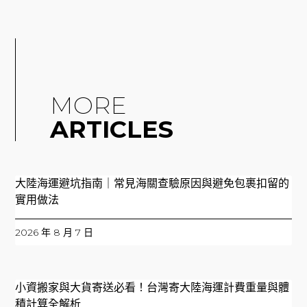
MORE
ARTICLES
大陸海運避坑指南｜常見海關查驗原因與避免包裹扣留的
實用做法
2026 年 8 月 7 日
小資搬家與大貨寄送必看！台灣寄大陸海運計費重量與體
積計算全解析