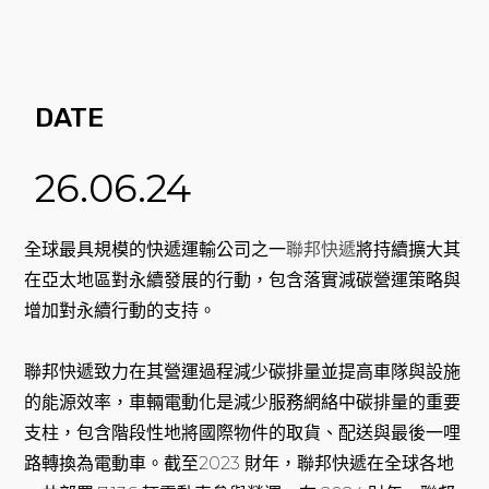
DATE
26.06.24
全球最具規模的快遞運輸公司之一
聯邦快遞
將持續擴大其
在亞太地區對永續發展的行動，包含落實減碳營運策略與
增加對永續行動的支持。
聯邦快遞致力在其營運過程減少碳排量並提高車隊與設施
的能源效率，車輛電動化是減少服務網絡中碳排量的重要
支柱，包含階段性地將國際物件的取貨、配送與最後一哩
路轉換為電動車。截至2023 財年，聯邦快遞在全球各地