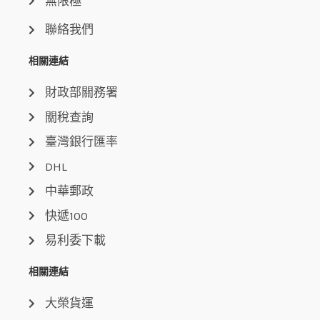
無限極
聯絡我們
相關連結
財政部關務署
關稅查詢
臺灣銀行匯率
DHL
中華郵政
快遞100
易利委下載
相關連結
大榮貨運